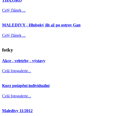
THAJSKO
Celý článek ...
MALEDIVY - Hluboký jih až po ostrov Gan
Celý článek ...
fotky
Akce - veletrhy - výstavy
Celá fotogalerie...
Kurz potápění individuální
Celá fotogalerie...
Maledivy 11/2012