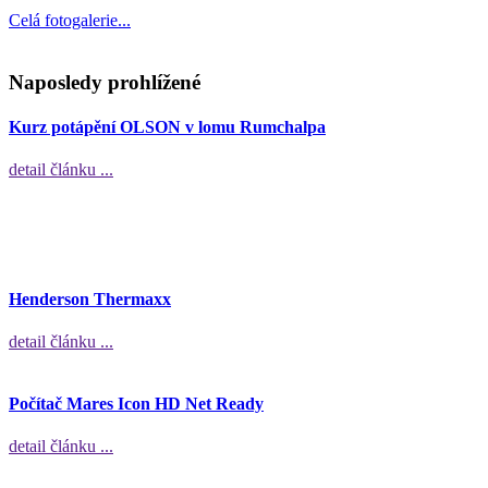
Celá fotogalerie...
Naposledy prohlížené
Kurz potápění OLSON v lomu Rumchalpa
detail článku ...
Henderson Thermaxx
detail článku ...
Počítač Mares Icon HD Net Ready
detail článku ...