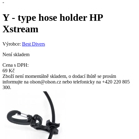
-
Y - type hose holder HP
Xstream
Výrobce:
Best Divers
Není skladem
Cena s DPH:
69 Kč
Zboží není momentálně skladem, o dodací lhůtě se prosím
informujte na olson@olson.cz nebo telefonicky na +420 220 805
300.