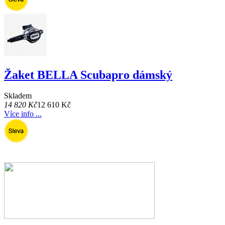
Žaket BELLA Scubapro dámský
Skladem
14 820 Kč
12 610 Kč
Více info ...