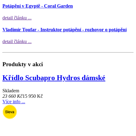
Potápění v Egyptě - Coral Garden
detail článku ...
Vladimír Toufar - Instruktor potápění - rozhovor o potápění
detail článku ...
Produkty v akci
Křídlo Scubapro Hydros dámské
Skladem
23 660 Kč
15 950 Kč
Více info ...