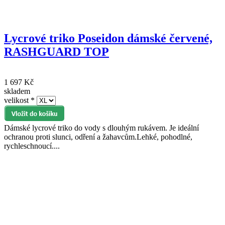
Lycrové triko Poseidon dámské červené,
RASHGUARD TOP
1 697 Kč
skladem
velikost
*
Dámské lycrové triko do vody s dlouhým rukávem. Je ideální
ochranou proti slunci, odření a žahavcům.Lehké, pohodlné,
rychleschnoucí....