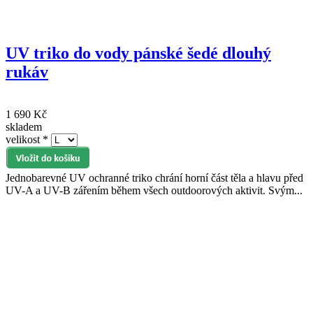
UV triko do vody pánské šedé dlouhý
rukáv
1 690 Kč
skladem
velikost
*
Jednobarevné UV ochranné triko chrání horní část těla a hlavu před
UV-A a UV-B zářením během všech outdoorových aktivit. Svým...