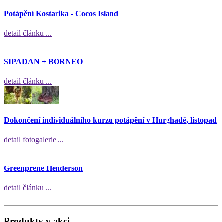
Potápění Kostarika - Cocos Island
detail článku ...
SIPADAN + BORNEO
detail článku ...
Dokončení individuálního kurzu potápění v Hurghadě, listopad
detail fotogalerie ...
Greenprene Henderson
detail článku ...
Produkty v akci