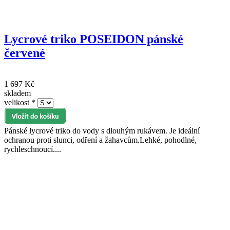
Lycrové triko POSEIDON pánské
červené
1 697 Kč
skladem
velikost
*
Pánské lycrové triko do vody s dlouhým rukávem. Je ideální
ochranou proti slunci, odření a žahavcům.Lehké, pohodlné,
rychleschnoucí....