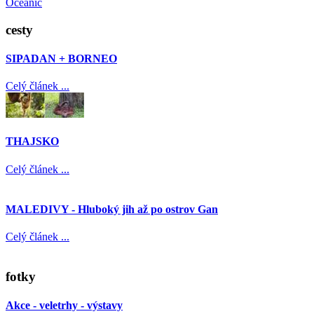
Oceanic
cesty
SIPADAN + BORNEO
Celý článek ...
THAJSKO
Celý článek ...
MALEDIVY - Hluboký jih až po ostrov Gan
Celý článek ...
fotky
Akce - veletrhy - výstavy