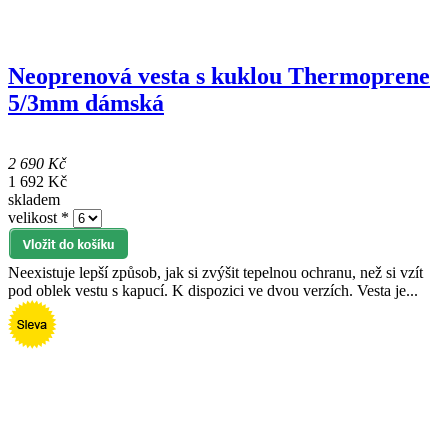
Neoprenová vesta s kuklou Thermoprene
5/3mm dámská
2 690 Kč
1 692 Kč
skladem
velikost
*
Neexistuje lepší způsob, jak si zvýšit tepelnou ochranu, než si vzít
pod oblek vestu s kapucí. K dispozici ve dvou verzích. Vesta je...