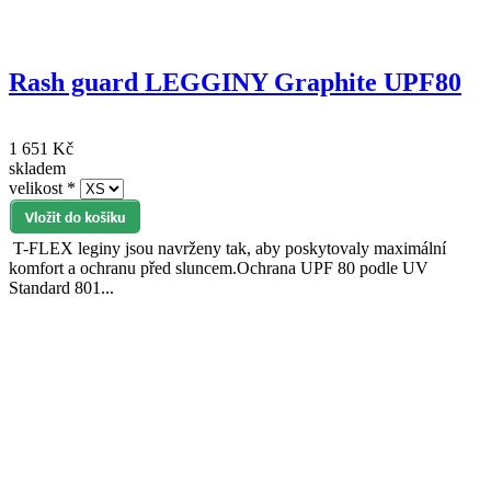
Rash guard LEGGINY Graphite UPF80
1 651 Kč
skladem
velikost
*
T-FLEX leginy jsou navrženy tak, aby poskytovaly maximální
komfort a ochranu před sluncem.Ochrana UPF 80 podle UV
Standard 801...