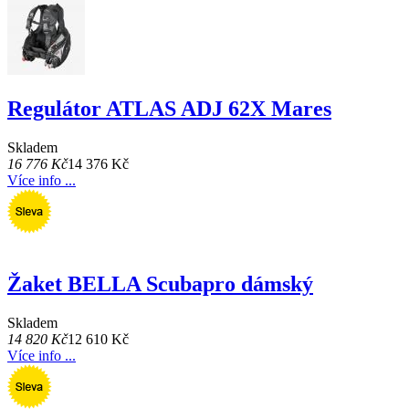
Regulátor ATLAS ADJ 62X Mares
Skladem
16 776 Kč
14 376 Kč
Více info ...
Žaket BELLA Scubapro dámský
Skladem
14 820 Kč
12 610 Kč
Více info ...