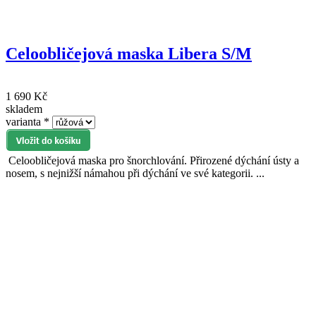
Celoobličejová maska Libera S/M
1 690 Kč
skladem
varianta
*
Celoobličejová maska pro šnorchlování. Přirozené dýchání ústy a
nosem, s nejnižší námahou při dýchání ve své kategorii. ...