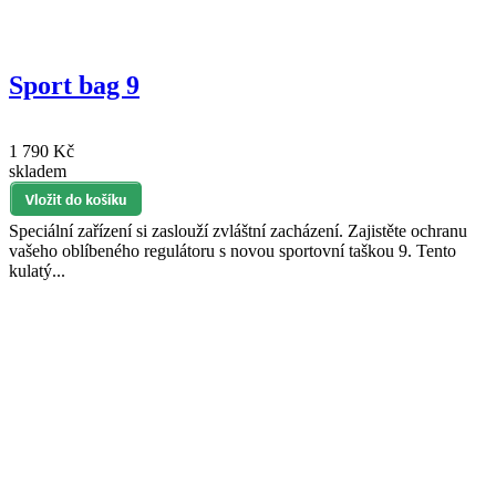
Sport bag 9
1 790 Kč
skladem
Speciální zařízení si zaslouží zvláštní zacházení. Zajistěte ochranu
vašeho oblíbeného regulátoru s novou sportovní taškou 9. Tento
kulatý...