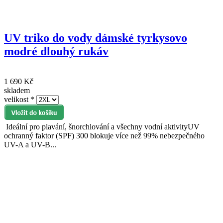
UV triko do vody dámské tyrkysovo
modré dlouhý rukáv
1 690 Kč
skladem
velikost
*
Ideální pro plavání, šnorchlování a všechny vodní aktivityUV
ochranný faktor (SPF) 300 blokuje více než 99% nebezpečného
UV-A a UV-B...