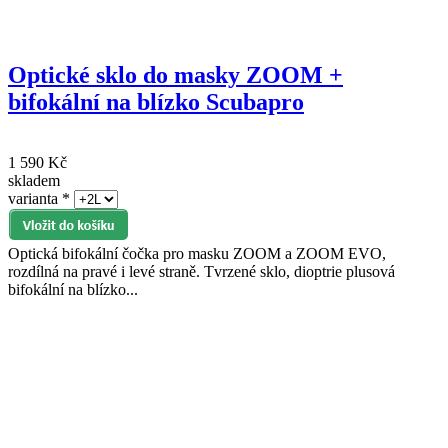
Optické sklo do masky ZOOM +
bifokální na blízko Scubapro
1 590 Kč
skladem
varianta
*
Optická bifokální čočka pro masku ZOOM a ZOOM EVO,
rozdílná na pravé i levé straně. Tvrzené sklo, dioptrie plusová
bifokální na blízko...