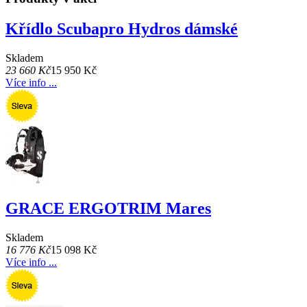
Křídlo Scubapro Hydros dámské
Skladem
23 660 Kč
15 950 Kč
Více info ...
GRACE ERGOTRIM Mares
Skladem
16 776 Kč
15 098 Kč
Více info ...