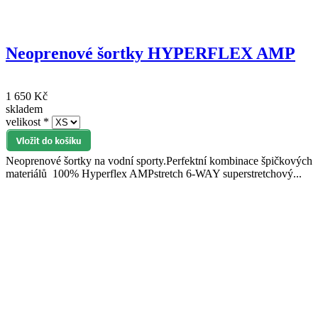
Neoprenové šortky HYPERFLEX AMP
1 650 Kč
skladem
velikost
*
Neoprenové šortky na vodní sporty.Perfektní kombinace špičkových
materiálů 100% Hyperflex AMPstretch 6-WAY superstretchový...