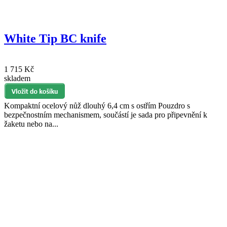
White Tip BC knife
1 715 Kč
skladem
Kompaktní ocelový nůž dlouhý 6,4 cm s ostřím Pouzdro s
bezpečnostním mechanismem, součástí je sada pro připevnění k
žaketu nebo na...