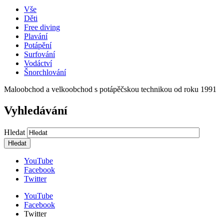
Vše
Děti
Free diving
Plavání
Potápění
Surfování
Vodáctví
Šnorchlování
Maloobchod a velkoobchod s potápěčskou technikou od roku 1991
Vyhledávání
Hledat
YouTube
Facebook
Twitter
YouTube
Facebook
Twitter