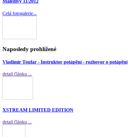
Maledivy 11/2012
Celá fotogalerie...
Naposledy prohlížené
Vladimír Toufar - Instruktor potápění - rozhovor o potápění
detail článku ...
XSTREAM LIMITED EDITION
detail článku ...