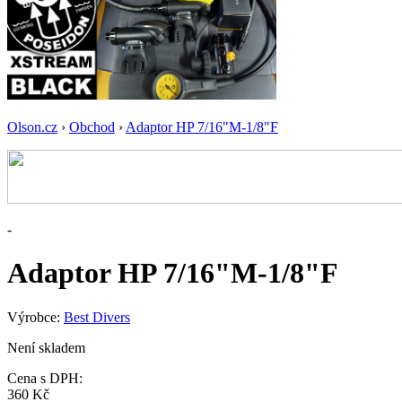
Olson.cz
›
Obchod
›
Adaptor HP 7/16"M-1/8"F
-
Adaptor HP 7/16"M-1/8"F
Výrobce:
Best Divers
Není skladem
Cena s DPH:
360 Kč