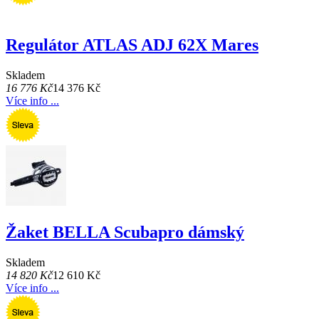
Regulátor ATLAS ADJ 62X Mares
Skladem
16 776 Kč
14 376 Kč
Více info ...
Žaket BELLA Scubapro dámský
Skladem
14 820 Kč
12 610 Kč
Více info ...