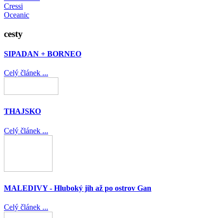
Cressi
Oceanic
cesty
SIPADAN + BORNEO
Celý článek ...
THAJSKO
Celý článek ...
MALEDIVY - Hluboký jih až po ostrov Gan
Celý článek ...