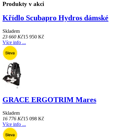
Produkty v akci
Křídlo Scubapro Hydros dámské
Skladem
23 660 Kč
15 950 Kč
Více info ...
GRACE ERGOTRIM Mares
Skladem
16 776 Kč
15 098 Kč
Více info ...