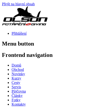
Přejít na hlavní obsah
Přihlášení
Menu button
Frontend navigation
Domů
Obchod
Novinky
Kurzy
Cesty
Servis
Půjčovna
Články
Fotky
Kontakty