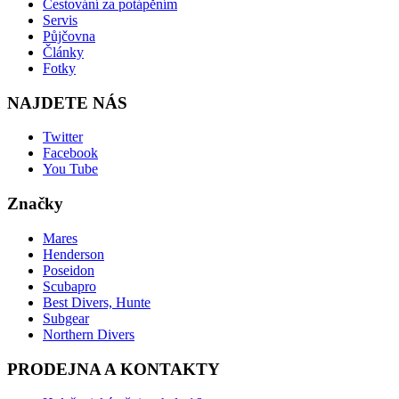
Cestování za potápěním
Servis
Půjčovna
Články
Fotky
NAJDETE NÁS
Twitter
Facebook
You Tube
Značky
Mares
Henderson
Poseidon
Scubapro
Best Divers, Hunte
Subgear
Northern Divers
PRODEJNA A KONTAKTY