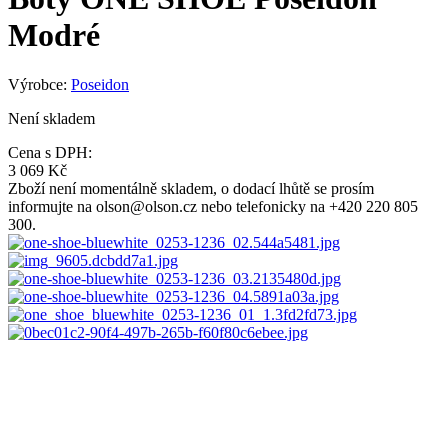
Modré
Výrobce:
Poseidon
Není skladem
Cena s DPH:
3 069 Kč
Zboží není momentálně skladem, o dodací lhůtě se prosím
informujte na olson@olson.cz nebo telefonicky na +420 220 805
300.