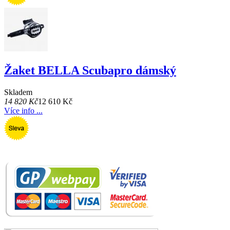
Žaket BELLA Scubapro dámský
Skladem
14 820 Kč
12 610 Kč
Více info ...