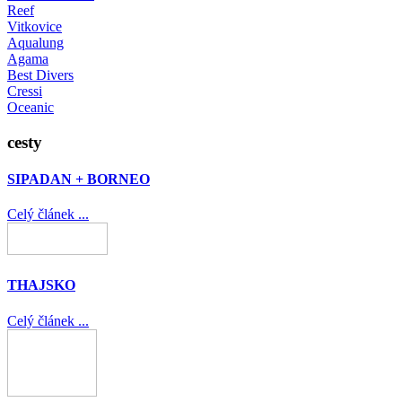
Reef
Vitkovice
Aqualung
Agama
Best Divers
Cressi
Oceanic
cesty
SIPADAN + BORNEO
Celý článek ...
THAJSKO
Celý článek ...