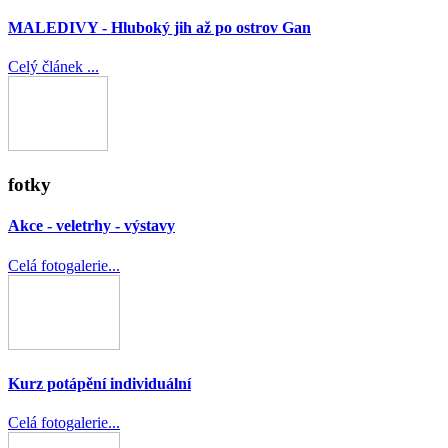
MALEDIVY - Hluboký jih až po ostrov Gan
Celý článek ...
fotky
Akce - veletrhy - výstavy
Celá fotogalerie...
Kurz potápění individuální
Celá fotogalerie...