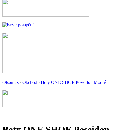
Olson.cz
›
Obchod
›
Boty ONE SHOE Poseidon Modré
-
Boty ONE SHOE Poseidon