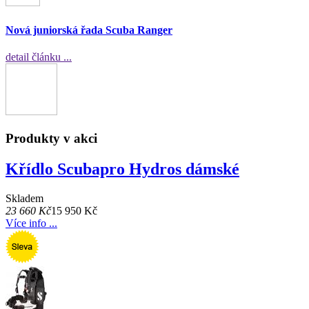
Nová juniorská řada Scuba Ranger
detail článku ...
Produkty v akci
Křídlo Scubapro Hydros dámské
Skladem
23 660 Kč
15 950 Kč
Více info ...