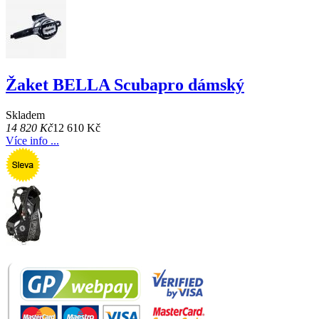
Žaket BELLA Scubapro dámský
Skladem
14 820 Kč
12 610 Kč
Více info ...