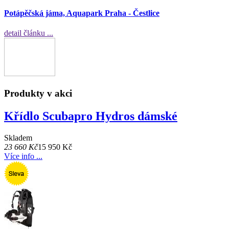
Potápěčská jáma, Aquapark Praha - Čestlice
detail článku ...
Produkty v akci
Křídlo Scubapro Hydros dámské
Skladem
23 660 Kč
15 950 Kč
Více info ...