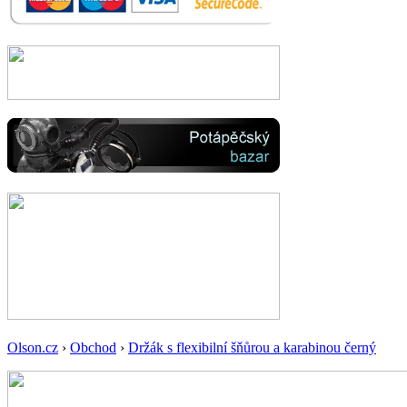
Olson.cz
›
Obchod
›
Držák s flexibilní šňůrou a karabinou černý