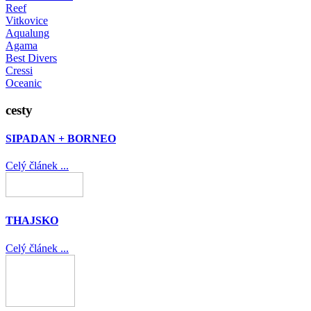
Reef
Vitkovice
Aqualung
Agama
Best Divers
Cressi
Oceanic
cesty
SIPADAN + BORNEO
Celý článek ...
THAJSKO
Celý článek ...