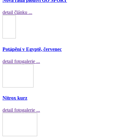
Nová řada ploutví GO SPORT
detail článku ...
Potápění v Egyptě, červenec
detail fotogalerie ...
Nitrox kurz
detail fotogalerie ...