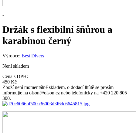
-
Držák s flexibilní šňůrou a
karabinou černý
Výrobce:
Best Divers
Není skladem
Cena s DPH:
450 Kč
Zboží není momentálně skladem, o dodací lhůtě se prosím
informujte na olson@olson.cz nebo telefonicky na +420 220 805
300.