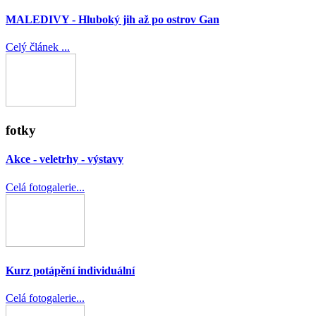
MALEDIVY - Hluboký jih až po ostrov Gan
Celý článek ...
fotky
Akce - veletrhy - výstavy
Celá fotogalerie...
Kurz potápění individuální
Celá fotogalerie...