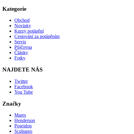
Kategorie
Obchod
Novinky
Kurzy potápění
Cestování za potápěním
Servis
Půjčovna
Články
Fotky
NAJDETE NÁS
Twitter
Facebook
You Tube
Značky
Mares
Henderson
Poseidon
Scubapro