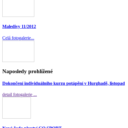
Maledivy 11/2012
Celá fotogalerie...
Naposledy prohlížené
Dokončení individuálního kurzu potápění v Hurghadě, listopad
detail fotogalerie ...