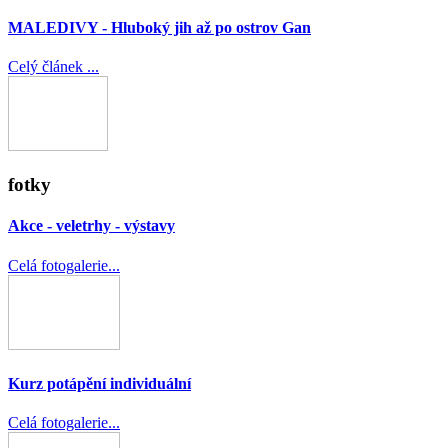
MALEDIVY - Hluboký jih až po ostrov Gan
Celý článek ...
fotky
Akce - veletrhy - výstavy
Celá fotogalerie...
Kurz potápění individuální
Celá fotogalerie...