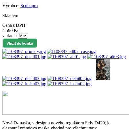
Výrobce:
Scubapro
Skladem
Cena s DPH:
4 590 Kč
varianta
Nová D-maska, v designu nového regulátoru řady D420, je
elegantní prémiová maska vhodná pro všechny typy