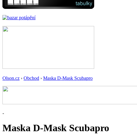
Olson.cz
›
Obchod
›
Maska D-Mask Scubapro
-
Maska D-Mask Scubapro