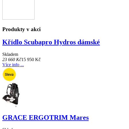
Produkty v akci
Křídlo Scubapro Hydros dámské
Skladem
23 660 Kč
15 950 Kč
Více info ...
GRACE ERGOTRIM Mares