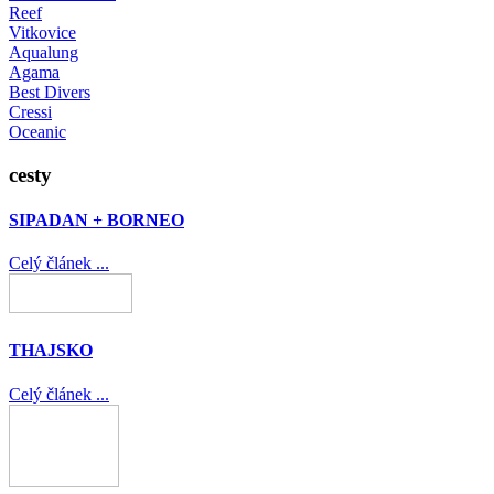
Reef
Vitkovice
Aqualung
Agama
Best Divers
Cressi
Oceanic
cesty
SIPADAN + BORNEO
Celý článek ...
THAJSKO
Celý článek ...