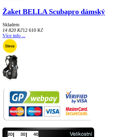
Žaket BELLA Scubapro dámský
Skladem
14 820 Kč
12 610 Kč
Více info ...