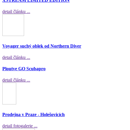
XSTREAM LIMITED EDITION
detail článku ...
Voyager suchý oblek od Northern Diver
detail článku ...
Ploutve GO Scubapro
detail článku ...
Prodejna v Praze - Holešovicích
detail fotogalerie ...