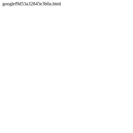
googlef9d53a32845e3b0a.html