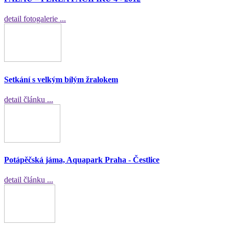
detail fotogalerie ...
Setkání s velkým bílým žralokem
detail článku ...
Potápěčská jáma, Aquapark Praha - Čestlice
detail článku ...