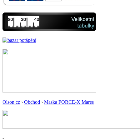
Olson.cz
›
Obchod
›
Maska FORCE-X Mares
-