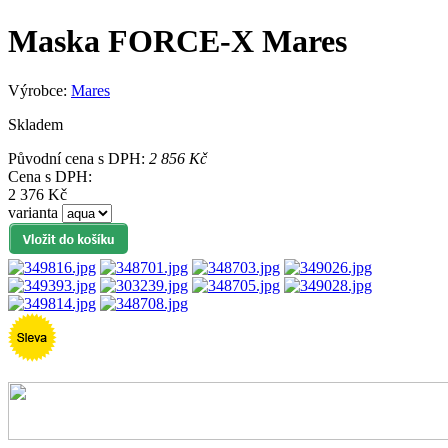
Maska FORCE-X Mares
Výrobce:
Mares
Skladem
Původní cena s DPH:
2 856 Kč
Cena s DPH:
2 376 Kč
varianta