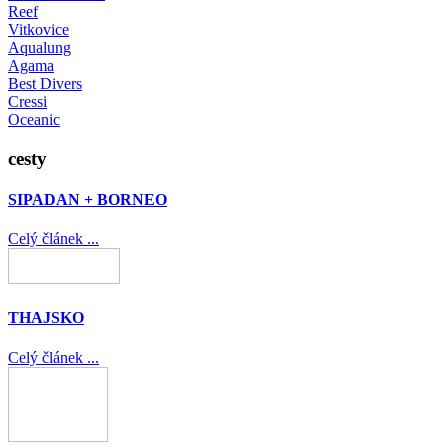
Reef
Vitkovice
Aqualung
Agama
Best Divers
Cressi
Oceanic
cesty
SIPADAN + BORNEO
Celý článek ...
THAJSKO
Celý článek ...