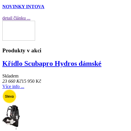
NOVINKY INTOVA
detail článku ...
Produkty v akci
Křídlo Scubapro Hydros dámské
Skladem
23 660 Kč
15 950 Kč
Více info ...