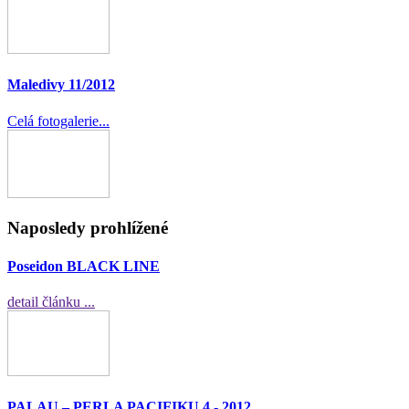
Maledivy 11/2012
Celá fotogalerie...
Naposledy prohlížené
Poseidon BLACK LINE
detail článku ...
PALAU – PERLA PACIFIKU 4 - 2012