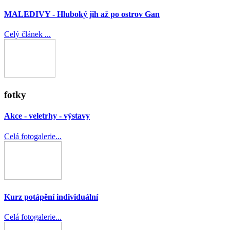
MALEDIVY - Hluboký jih až po ostrov Gan
Celý článek ...
fotky
Akce - veletrhy - výstavy
Celá fotogalerie...
Kurz potápění individuální
Celá fotogalerie...