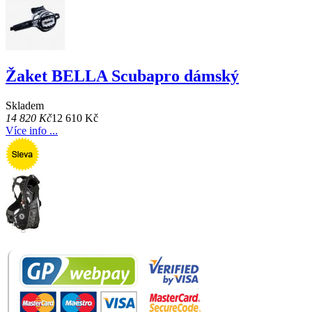
Žaket BELLA Scubapro dámský
Skladem
14 820 Kč
12 610 Kč
Více info ...