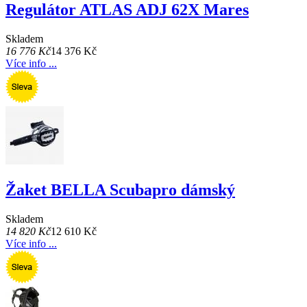
Regulátor ATLAS ADJ 62X Mares
Skladem
16 776 Kč
14 376 Kč
Více info ...
Žaket BELLA Scubapro dámský
Skladem
14 820 Kč
12 610 Kč
Více info ...