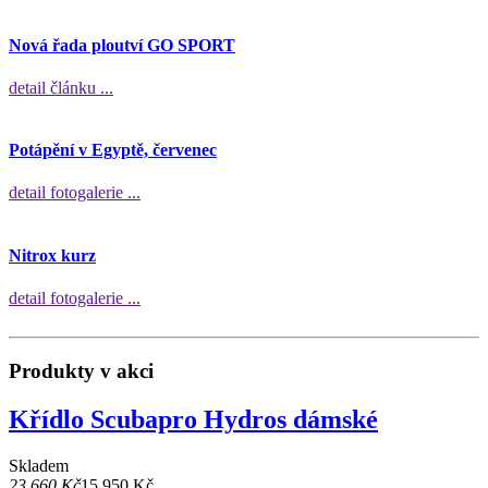
Nová řada ploutví GO SPORT
detail článku ...
Potápění v Egyptě, červenec
detail fotogalerie ...
Nitrox kurz
detail fotogalerie ...
Produkty v akci
Křídlo Scubapro Hydros dámské
Skladem
23 660 Kč
15 950 Kč