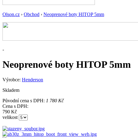
Olson.cz
›
Obchod
›
Neoprenové boty HITOP 5mm
-
Neoprenové boty HITOP 5mm
Výrobce:
Henderson
Skladem
Původní cena s DPH:
1 780 Kč
Cena s DPH:
790 Kč
velikost