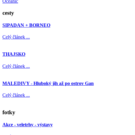
Oceanic
cesty
SIPADAN + BORNEO
Celý článek ...
THAJSKO
Celý článek ...
MALEDIVY - Hluboký jih až po ostrov Gan
Celý článek ...
fotky
Akce - veletrhy - výstavy