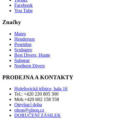
Facebook
You Tube
Značky
Mares
Henderson
Poseidon
Scubapro
Best Divers, Hunte
Subgear
Northern Divers
PRODEJNA A KONTAKTY
Holešovická tržnice, hala 16
Tel.: +420 220 805 300
Mob.+420 602 158 558
Otevírací doba
olson@olson.cz
DORUČENÍ ZÁSILEK