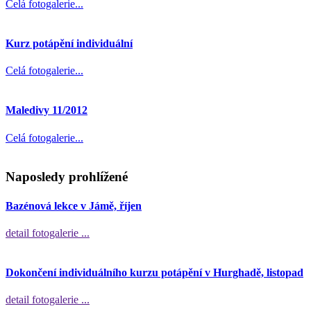
Celá fotogalerie...
Kurz potápění individuální
Celá fotogalerie...
Maledivy 11/2012
Celá fotogalerie...
Naposledy prohlížené
Bazénová lekce v Jámě, říjen
detail fotogalerie ...
Dokončení individuálního kurzu potápění v Hurghadě, listopad
detail fotogalerie ...