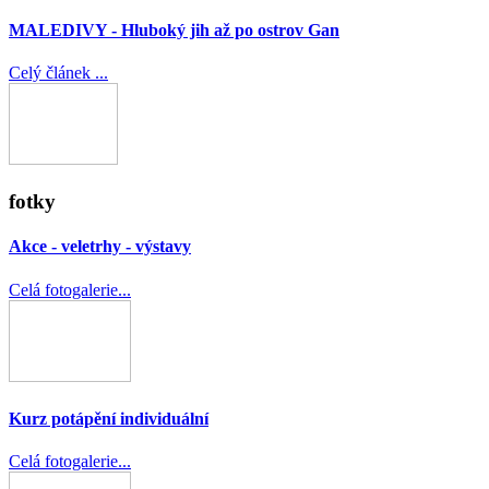
MALEDIVY - Hluboký jih až po ostrov Gan
Celý článek ...
fotky
Akce - veletrhy - výstavy
Celá fotogalerie...
Kurz potápění individuální
Celá fotogalerie...