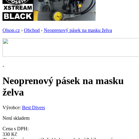
Olson.cz
›
Obchod
›
Neoprenový pásek na masku želva
-
Neoprenový pásek na masku
želva
Výrobce:
Best Divers
Není skladem
Cena s DPH:
330 Kč