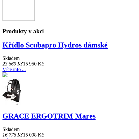
Produkty v akci
Křídlo Scubapro Hydros dámské
Skladem
23 660 Kč
15 950 Kč
Více info ...
GRACE ERGOTRIM Mares
Skladem
16 776 Kč
15 098 Kč