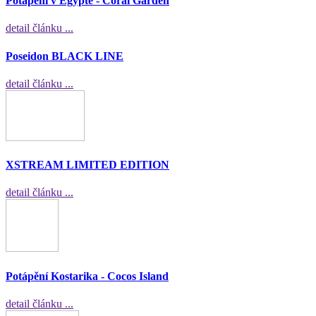
Potápění v Egyptě - Coral Garden
detail článku ...
Poseidon BLACK LINE
detail článku ...
XSTREAM LIMITED EDITION
detail článku ...
Potápění Kostarika - Cocos Island
detail článku ...