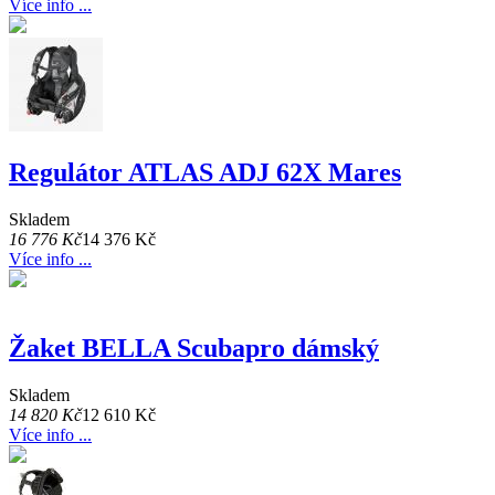
Více info ...
Regulátor ATLAS ADJ 62X Mares
Skladem
16 776 Kč
14 376 Kč
Více info ...
Žaket BELLA Scubapro dámský
Skladem
14 820 Kč
12 610 Kč
Více info ...