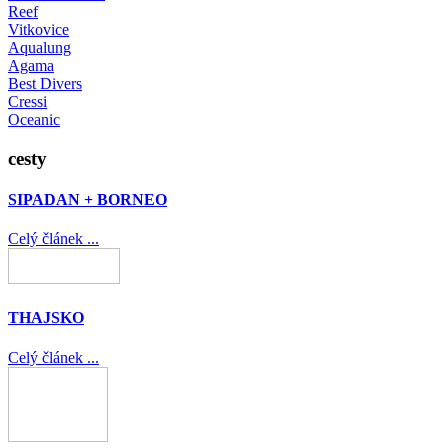
Reef
Vitkovice
Aqualung
Agama
Best Divers
Cressi
Oceanic
cesty
SIPADAN + BORNEO
Celý článek ...
THAJSKO
Celý článek ...