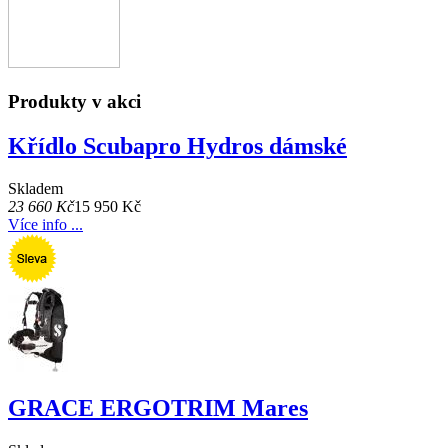
Produkty v akci
Křídlo Scubapro Hydros dámské
Skladem
23 660 Kč
15 950 Kč
Více info ...
GRACE ERGOTRIM Mares