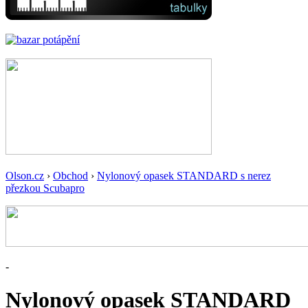
Olson.cz
›
Obchod
›
Nylonový opasek STANDARD s nerez
přezkou Scubapro
-
Nylonový opasek STANDARD