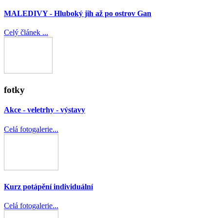
MALEDIVY - Hluboký jih až po ostrov Gan
Celý článek ...
fotky
Akce - veletrhy - výstavy
Celá fotogalerie...
Kurz potápění individuální
Celá fotogalerie...