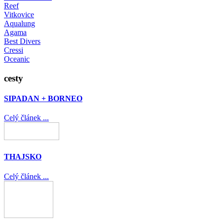
Reef
Vitkovice
Aqualung
Agama
Best Divers
Cressi
Oceanic
cesty
SIPADAN + BORNEO
Celý článek ...
THAJSKO
Celý článek ...