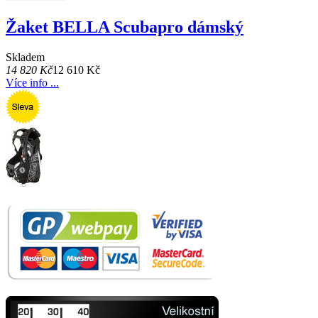
Žaket BELLA Scubapro dámský
Skladem
14 820 Kč
12 610 Kč
Více info ...