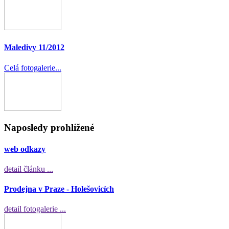
Maledivy 11/2012
Celá fotogalerie...
Naposledy prohlížené
web odkazy
detail článku ...
Prodejna v Praze - Holešovicích
detail fotogalerie ...