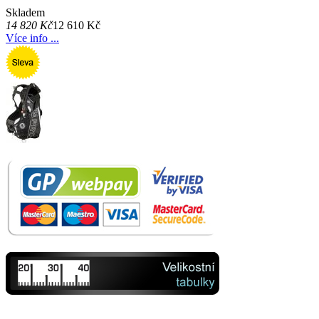
Skladem
14 820 Kč
12 610 Kč
Více info ...