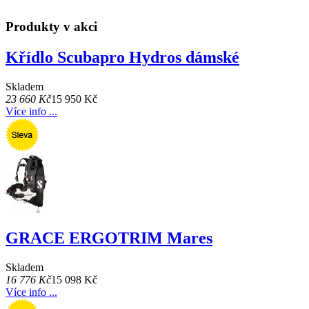
Produkty v akci
Křídlo Scubapro Hydros dámské
Skladem
23 660 Kč
15 950 Kč
Více info ...
GRACE ERGOTRIM Mares
Skladem
16 776 Kč
15 098 Kč
Více info ...