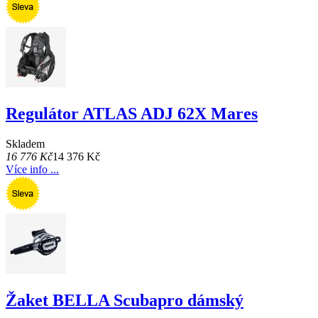
Regulátor ATLAS ADJ 62X Mares
Skladem
16 776 Kč
14 376 Kč
Více info ...
Žaket BELLA Scubapro dámský