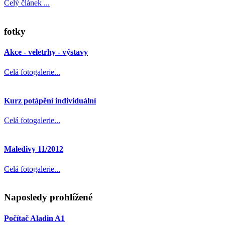
Celý článek ...
fotky
Akce - veletrhy - výstavy
Celá fotogalerie...
Kurz potápění individuální
Celá fotogalerie...
Maledivy 11/2012
Celá fotogalerie...
Naposledy prohlížené
Počítač Aladin A1