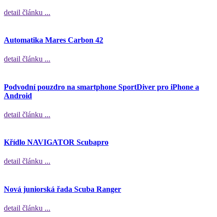
detail článku ...
Automatika Mares Carbon 42
detail článku ...
Podvodní pouzdro na smartphone SportDiver pro iPhone a
Android
detail článku ...
Křídlo NAVIGATOR Scubapro
detail článku ...
Nová juniorská řada Scuba Ranger
detail článku ...