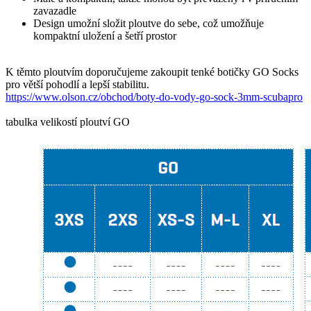
zavazadle
Design umožní složit ploutve do sebe, což umožňuje
kompaktní uložení a šetří prostor
K těmto ploutvím doporučujeme zakoupit tenké botičky GO Socks
pro větší pohodlí a lepší stabilitu.
https://www.olson.cz/obchod/boty-do-vody-go-sock-3mm-scubapro
tabulka velikostí ploutví GO