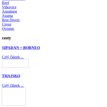
Reef
Vitkovice
Aqualung
Agama
Best Divers
Cressi
Oceanic
cesty
SIPADAN + BORNEO
Celý článek ...
THAJSKO
Celý článek ...