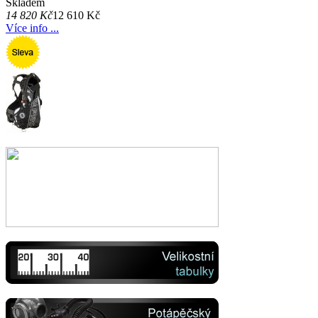
Skladem
14 820 Kč
12 610 Kč
Více info ...