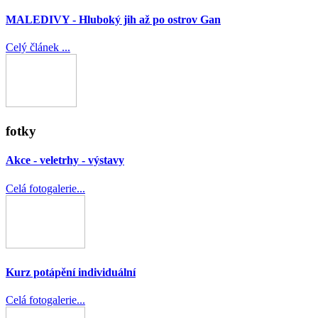
MALEDIVY - Hluboký jih až po ostrov Gan
Celý článek ...
fotky
Akce - veletrhy - výstavy
Celá fotogalerie...
Kurz potápění individuální
Celá fotogalerie...