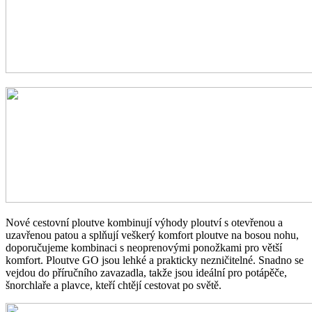
Nové cestovní ploutve kombinují výhody ploutví s otevřenou a
uzavřenou patou a splňují veškerý komfort ploutve na bosou nohu,
doporučujeme kombinaci s neoprenovými ponožkami pro větší
komfort. Ploutve GO jsou lehké a prakticky nezničitelné. Snadno se
vejdou do příručního zavazadla, takže jsou ideální pro potápěče,
šnorchlaře a plavce, kteří chtějí cestovat po světě.