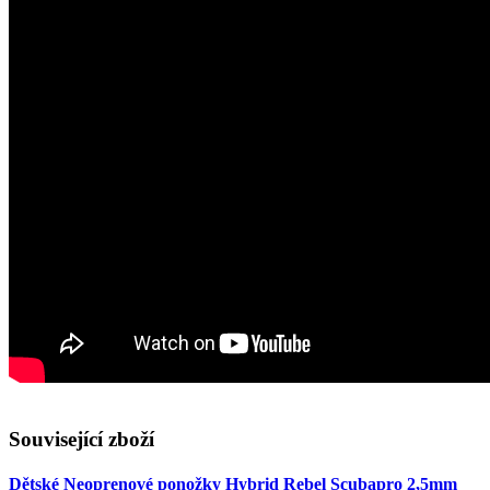
Související zboží
Dětské Neoprenové ponožky Hybrid Rebel Scubapro 2,5mm