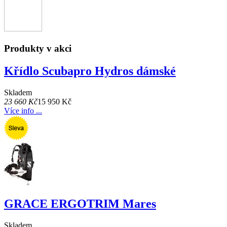
Produkty v akci
Křídlo Scubapro Hydros dámské
Skladem
23 660 Kč
15 950 Kč
Více info ...
GRACE ERGOTRIM Mares
Skladem