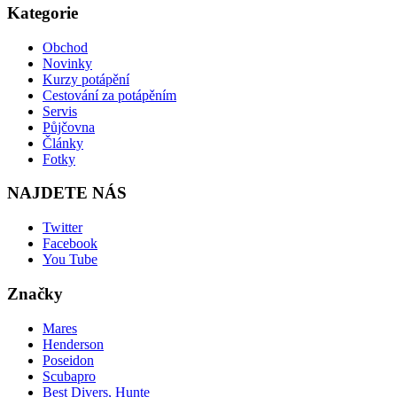
Kategorie
Obchod
Novinky
Kurzy potápění
Cestování za potápěním
Servis
Půjčovna
Články
Fotky
NAJDETE NÁS
Twitter
Facebook
You Tube
Značky
Mares
Henderson
Poseidon
Scubapro
Best Divers, Hunte