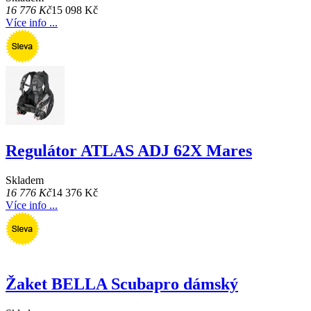
16 776 Kč
15 098 Kč
Více info ...
Regulátor ATLAS ADJ 62X Mares
Skladem
16 776 Kč
14 376 Kč
Více info ...
Žaket BELLA Scubapro dámský