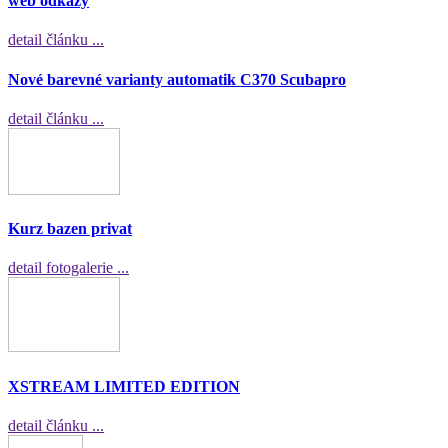
web odkazy
detail článku ...
Nové barevné varianty automatik C370 Scubapro
detail článku ...
Kurz bazen privat
detail fotogalerie ...
XSTREAM LIMITED EDITION
detail článku ...