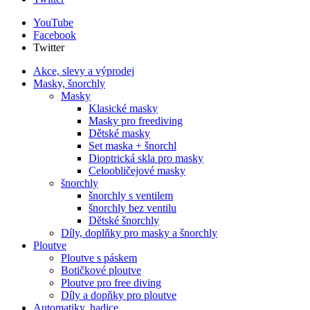
YouTube
Facebook
Twitter
Akce, slevy a výprodej
Masky, šnorchly
Masky
Klasické masky
Masky pro freediving
Dětské masky
Set maska + šnorchl
Dioptrická skla pro masky
Celoobličejové masky
šnorchly
šnorchly s ventilem
šnorchly bez ventilu
Dětské šnorchly
Díly, doplňky pro masky a šnorchly
Ploutve
Ploutve s páskem
Botičkové ploutve
Ploutve pro free diving
Díly a dopňky pro ploutve
Automatiky, hadice