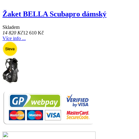
Žaket BELLA Scubapro dámský
Skladem
14 820 Kč
12 610 Kč
Více info ...