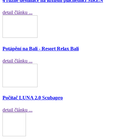
4 různé destinace na luxusní plachetnici SIREN
detail článku ...
Potápění na Bali - Resort Relax Bali
detail článku ...
Počítač LUNA 2.0 Scubapro
detail článku ...