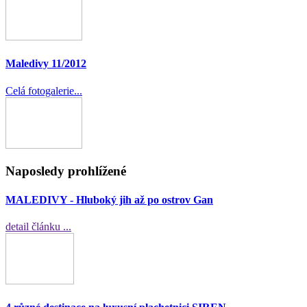
Maledivy 11/2012
Celá fotogalerie...
Naposledy prohlížené
MALEDIVY - Hluboký jih až po ostrov Gan
detail článku ...