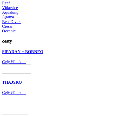
Reef
Vitkovice
Aqualung
Agama
Best Divers
Cressi
Oceanic
cesty
SIPADAN + BORNEO
Celý článek ...
THAJSKO
Celý článek ...