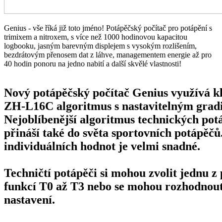
Genius - vše říká již toto jméno! Potápěčský počítač pro potápění s
trimixem a nitroxem, s více než 1000 hodinovou kapacitou
logbooku, jasným barevným displejem s vysokým rozlišením,
bezdrátovým přenosem dat z láhve, managementem energie až pro
40 hodin ponoru na jedno nabití a další skvělé vlastnosti!
Nový potápěčský počítač Genius využívá k
ZH-L16C algoritmus
s nastavitelným grad
Nejoblíbenější algoritmus technických po
přináší také do světa sportovních potápěčů
individuálních hodnot je velmi snadné.
Techničtí potápěči
si mohou zvolit jednu z
funkcí T0 až T3 nebo se mohou rozhodnout
nastavení.