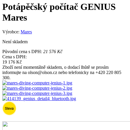
Potápěčský počítač GENIUS
Mares
Výrobce:
Mares
Není skladem
Původní cena s DPH:
21 576 Kč
Cena s DPH:
19 176 Kč
Zboží není momentálně skladem, o dodací lhůtě se prosím
informujte na olson@olson.cz nebo telefonicky na +420 220 805
300.