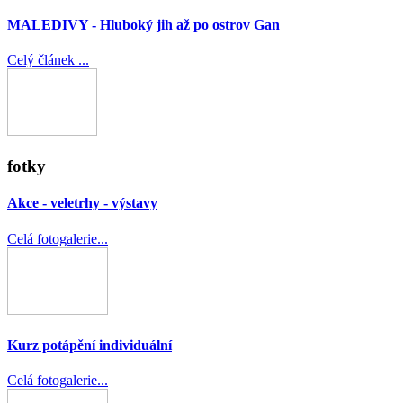
MALEDIVY - Hluboký jih až po ostrov Gan
Celý článek ...
fotky
Akce - veletrhy - výstavy
Celá fotogalerie...
Kurz potápění individuální
Celá fotogalerie...