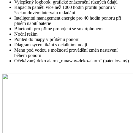
Vylepšený logbook, grafické znázornění různých údajů
Kapacita paměti více než 1000 hodin profilu ponoru v
5sekundovém intervalu ukládání
Inteligentní management energie pro 40 hodin ponoru při
plném nabití baterie
Bluetooth pro přímé propojení se smartphonem
Noční režim
Pohled do mapy v průběhu ponoru
Diagram sycení tkání s detailními údaji
Menu pod vodou s možností provádění změn nastavení
během ponoru
Očekávaný deko alarm „runaway-deko-alarm“ (patentovaný)