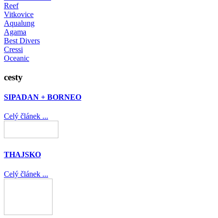
Reef
Vitkovice
Aqualung
Agama
Best Divers
Cressi
Oceanic
cesty
SIPADAN + BORNEO
Celý článek ...
THAJSKO
Celý článek ...