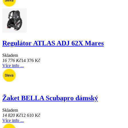
Regulátor ATLAS ADJ 62X Mares
Skladem
16 776 Kč
14 376 Kč
Více info ...
Žaket BELLA Scubapro dámský
Skladem
14 820 Kč
12 610 Kč
Více info ...