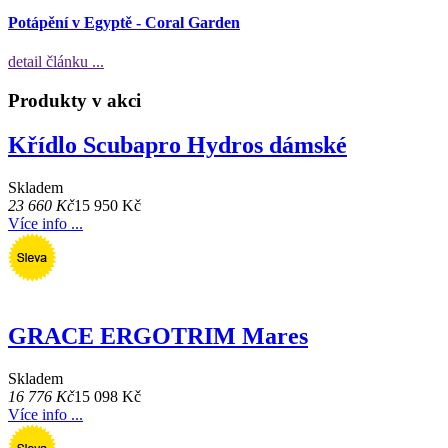
Potápění v Egyptě - Coral Garden
detail článku ...
Produkty v akci
Křídlo Scubapro Hydros dámské
Skladem
23 660 Kč
15 950 Kč
Více info ...
GRACE ERGOTRIM Mares
Skladem
16 776 Kč
15 098 Kč
Více info ...