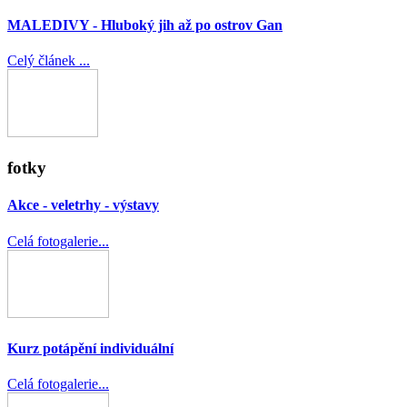
MALEDIVY - Hluboký jih až po ostrov Gan
Celý článek ...
fotky
Akce - veletrhy - výstavy
Celá fotogalerie...
Kurz potápění individuální
Celá fotogalerie...