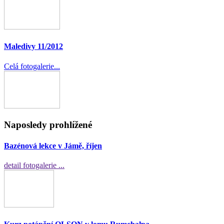
Maledivy 11/2012
Celá fotogalerie...
Naposledy prohlížené
Bazénová lekce v Jámě, říjen
detail fotogalerie ...