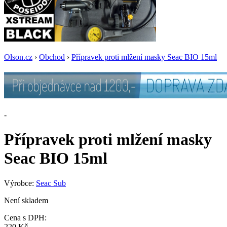
Olson.cz
›
Obchod
›
Přípravek proti mlžení masky Seac BIO 15ml
-
Přípravek proti mlžení masky
Seac BIO 15ml
Výrobce:
Seac Sub
Není skladem
Cena s DPH:
220 Kč