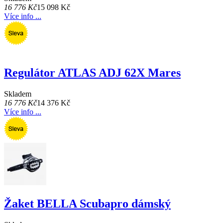
16 776 Kč
15 098 Kč
Více info ...
Regulátor ATLAS ADJ 62X Mares
Skladem
16 776 Kč
14 376 Kč
Více info ...
Žaket BELLA Scubapro dámský