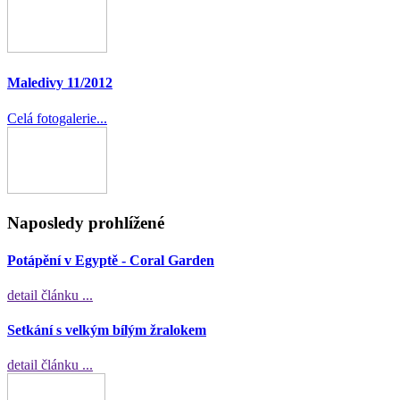
Maledivy 11/2012
Celá fotogalerie...
Naposledy prohlížené
Potápění v Egyptě - Coral Garden
detail článku ...
Setkání s velkým bílým žralokem
detail článku ...