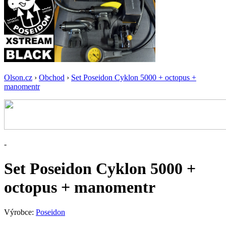
Olson.cz
›
Obchod
›
Set Poseidon Cyklon 5000 + octopus +
manomentr
-
Set Poseidon Cyklon 5000 +
octopus + manomentr
Výrobce:
Poseidon