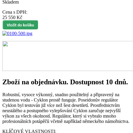
Skladem
Cena s DPH:
25 550 Kč
Zboží na objednávku. Dostupnost 10 dnů.
Robustní, vysoce výkonný, snadno použitelný a připravený na
studenou vodu - Cyklon prostě funguje. Poseidonův regulátor
Cyklon byl testován již více než šest desetiletí. Prostřednictvím
neustálého a postupného vylepšování Cyklon zaručuje nejvyšší
výkon za všech okolností. Regulátor, který si vybralo mnoho
profesionálních potápěčů včetně například německého námořnictva.
KLÍČOVÉ VLASTNOSTI: