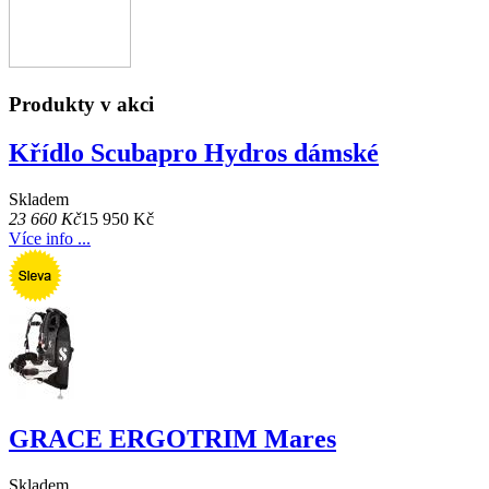
Produkty v akci
Křídlo Scubapro Hydros dámské
Skladem
23 660 Kč
15 950 Kč
Více info ...
GRACE ERGOTRIM Mares
Skladem