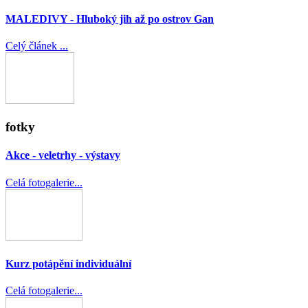
MALEDIVY - Hluboký jih až po ostrov Gan
Celý článek ...
fotky
Akce - veletrhy - výstavy
Celá fotogalerie...
Kurz potápění individuální
Celá fotogalerie...