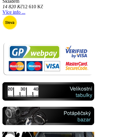
Skladem
14 820 Kč
12 610 Kč
Více info ...