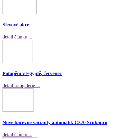
Slevové akce
detail článku ...
Potápění v Egyptě, červenec
detail fotogalerie ...
Nové barevné varianty automatik C370 Scubapro
detail článku ...