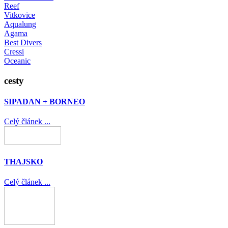
Reef
Vitkovice
Aqualung
Agama
Best Divers
Cressi
Oceanic
cesty
SIPADAN + BORNEO
Celý článek ...
THAJSKO
Celý článek ...