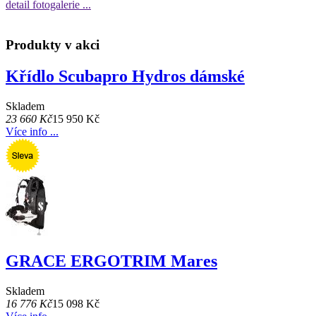
detail fotogalerie ...
Produkty v akci
Křídlo Scubapro Hydros dámské
Skladem
23 660 Kč
15 950 Kč
Více info ...
GRACE ERGOTRIM Mares
Skladem
16 776 Kč
15 098 Kč