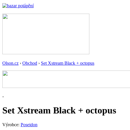
Olson.cz
›
Obchod
›
Set Xstream Black + octopus
-
Set Xstream Black + octopus
Výrobce:
Poseidon