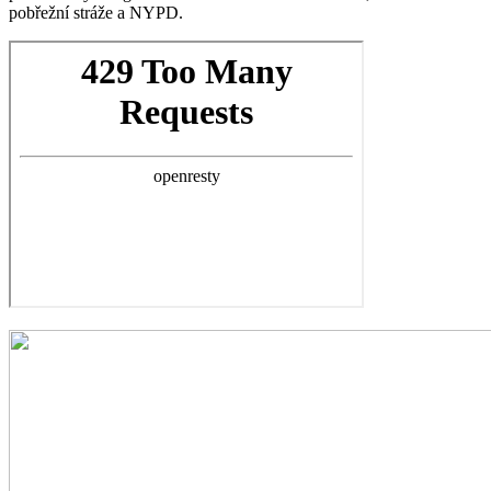
pobřežní stráže a NYPD.