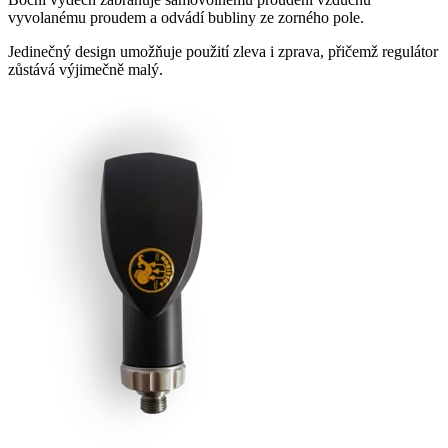
vyvolanému proudem a odvádí bubliny ze zorného pole.
Jedinečný design umožňuje použití zleva i zprava, přičemž regulátor
zůstává výjimečně malý.