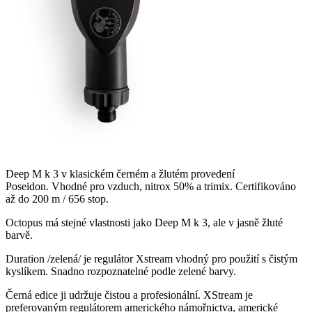
Deep M
k
3 v klasickém černém a žlutém provedení
Poseidon. Vhodné pro vzduch, nitrox 50% a trimix. Certifikováno
až do 200 m / 656 stop.
Octopus má stejné vlastnosti jako Deep M
k
3, ale v jasně žluté
barvě.
Duration /zelená/ je regulátor Xstream vhodný pro použití s čistým
kyslíkem. Snadno rozpoznatelné podle zelené barvy.
Černá edice ji udržuje čistou a profesionální. XStream je
preferovaným regulátorem amerického námořnictva, americké