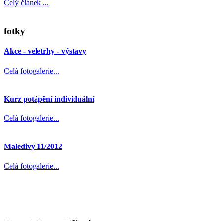
Celý článek ...
fotky
Akce - veletrhy - výstavy
Celá fotogalerie...
Kurz potápění individuální
Celá fotogalerie...
Maledivy 11/2012
Celá fotogalerie...