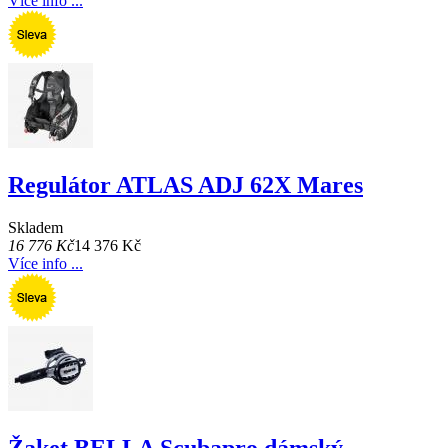
Více info ...
Regulátor ATLAS ADJ 62X Mares
Skladem
16 776 Kč
14 376 Kč
Více info ...