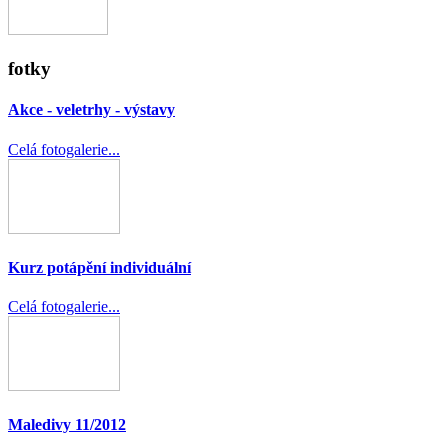
fotky
Akce - veletrhy - výstavy
Celá fotogalerie...
Kurz potápění individuální
Celá fotogalerie...
Maledivy 11/2012