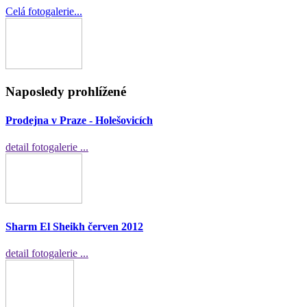
Celá fotogalerie...
Naposledy prohlížené
Prodejna v Praze - Holešovicích
detail fotogalerie ...
Sharm El Sheikh červen 2012
detail fotogalerie ...