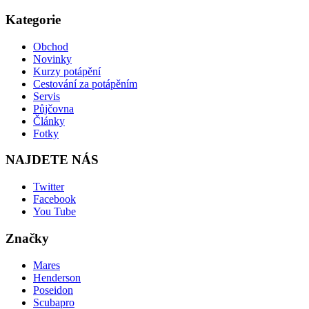
Kategorie
Obchod
Novinky
Kurzy potápění
Cestování za potápěním
Servis
Půjčovna
Články
Fotky
NAJDETE NÁS
Twitter
Facebook
You Tube
Značky
Mares
Henderson
Poseidon
Scubapro