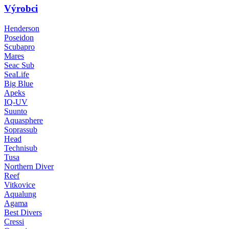
Výrobci
Henderson
Poseidon
Scubapro
Mares
Seac Sub
SeaLife
Big Blue
Apeks
IQ-UV
Suunto
Aquasphere
Soprassub
Head
Technisub
Tusa
Northern Diver
Reef
Vitkovice
Aqualung
Agama
Best Divers
Cressi