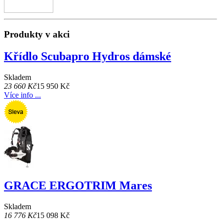
Produkty v akci
Křídlo Scubapro Hydros dámské
Skladem
23 660 Kč
15 950 Kč
Více info ...
GRACE ERGOTRIM Mares
Skladem
16 776 Kč
15 098 Kč