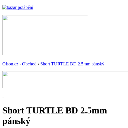
Olson.cz
›
Obchod
›
Short TURTLE BD 2.5mm pánský
-
Short TURTLE BD 2.5mm
pánský