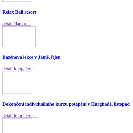
Relax Bali resort
detail článku ...
Bazénová lekce v Jámě, říjen
detail fotogalerie ...
Dokončení individuálního kurzu potápění v Hurghadě, listopad
detail fotogalerie ...