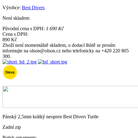
Výrobce:
Best Divers
Není skladem
Původní cena s DPH:
1 690 Kč
Cena s DPH:
890 Kč
Zboží není momentálně skladem, o dodací lhůtě se prosím
informujte na olson@olson.cz nebo telefonicky na +420 220 805
300.
Pánský 2,5mm krátký neopren Best Divers Turtle
Zadní zip
Potisk ornamenty