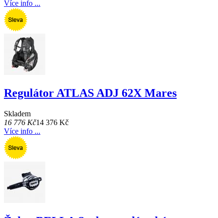
Více info ...
Regulátor ATLAS ADJ 62X Mares
Skladem
16 776 Kč
14 376 Kč
Více info ...