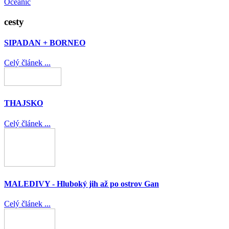
Oceanic
cesty
SIPADAN + BORNEO
Celý článek ...
THAJSKO
Celý článek ...
MALEDIVY - Hluboký jih až po ostrov Gan
Celý článek ...