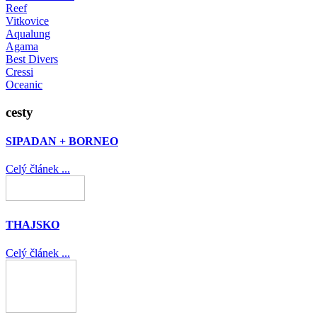
Reef
Vitkovice
Aqualung
Agama
Best Divers
Cressi
Oceanic
cesty
SIPADAN + BORNEO
Celý článek ...
THAJSKO
Celý článek ...