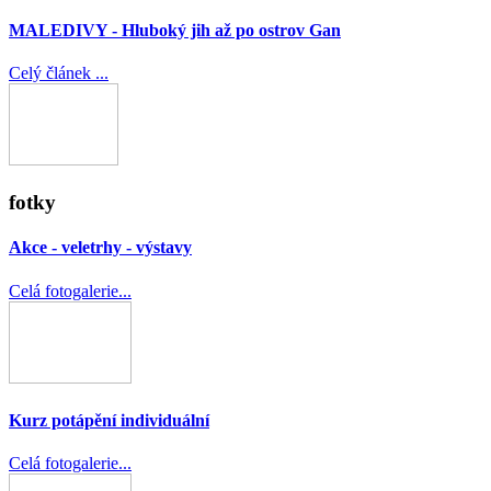
MALEDIVY - Hluboký jih až po ostrov Gan
Celý článek ...
fotky
Akce - veletrhy - výstavy
Celá fotogalerie...
Kurz potápění individuální
Celá fotogalerie...