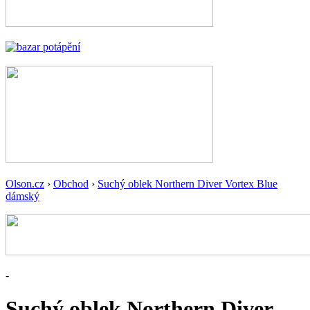
Olson.cz
›
Obchod
›
Suchý oblek Northern Diver Vortex Blue
dámský
-
Suchý oblek Northern Diver