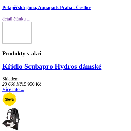
Potápěčská jáma, Aquapark Praha - Čestlice
detail článku ...
Produkty v akci
Křídlo Scubapro Hydros dámské
Skladem
23 660 Kč
15 950 Kč
Více info ...