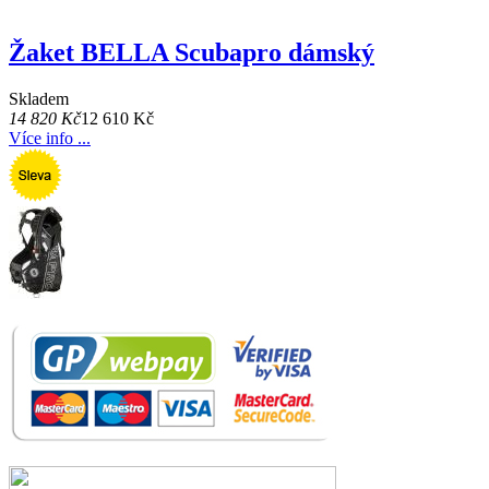
Žaket BELLA Scubapro dámský
Skladem
14 820 Kč
12 610 Kč
Více info ...