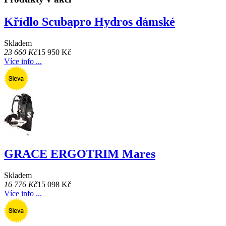
Křídlo Scubapro Hydros dámské
Skladem
23 660 Kč
15 950 Kč
Více info ...
GRACE ERGOTRIM Mares
Skladem
16 776 Kč
15 098 Kč
Více info ...