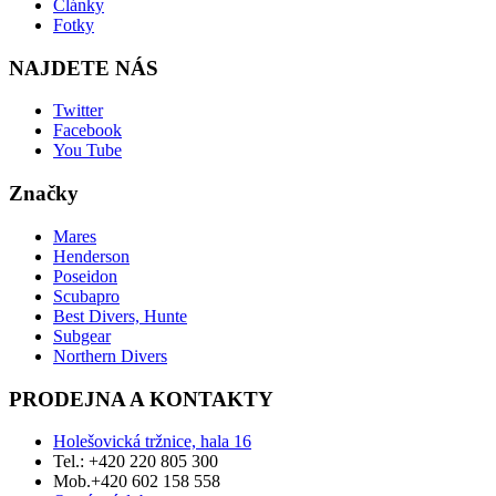
Články
Fotky
NAJDETE NÁS
Twitter
Facebook
You Tube
Značky
Mares
Henderson
Poseidon
Scubapro
Best Divers, Hunte
Subgear
Northern Divers
PRODEJNA A KONTAKTY
Holešovická tržnice, hala 16
Tel.: +420 220 805 300
Mob.+420 602 158 558