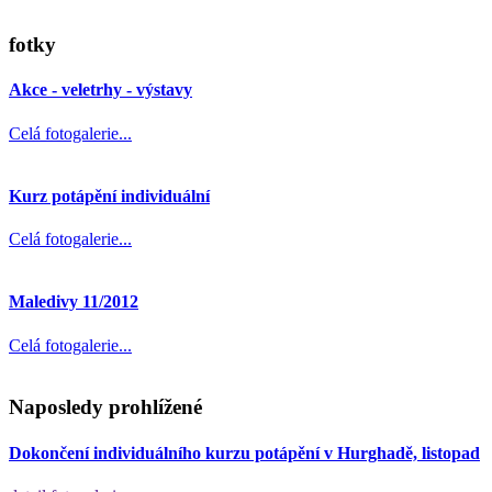
fotky
Akce - veletrhy - výstavy
Celá fotogalerie...
Kurz potápění individuální
Celá fotogalerie...
Maledivy 11/2012
Celá fotogalerie...
Naposledy prohlížené
Dokončení individuálního kurzu potápění v Hurghadě, listopad