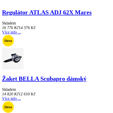
Regulátor ATLAS ADJ 62X Mares
Skladem
16 776 Kč
14 376 Kč
Více info ...
Žaket BELLA Scubapro dámský
Skladem
14 820 Kč
12 610 Kč
Více info ...