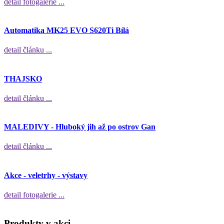
detail fotogalerie ...
Automatika MK25 EVO S620Ti Bílá
detail článku ...
THAJSKO
detail článku ...
MALEDIVY - Hluboký jih až po ostrov Gan
detail článku ...
Akce - veletrhy - výstavy
detail fotogalerie ...
Produkty v akci