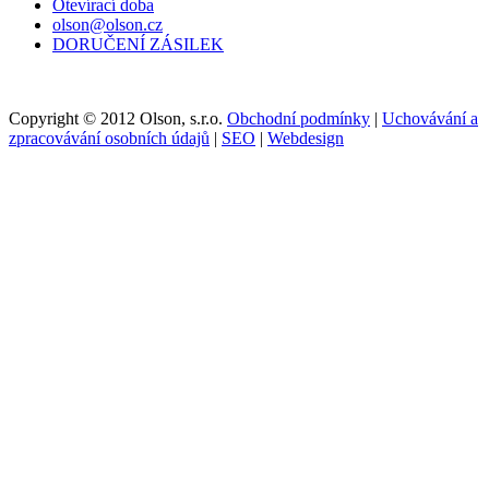
Otevírací doba
olson@olson.cz
DORUČENÍ ZÁSILEK
Copyright © 2012 Olson, s.r.o.
Obchodní podmínky
|
Uchovávání a
zpracovávání osobních údajů
|
SEO
|
Webdesign