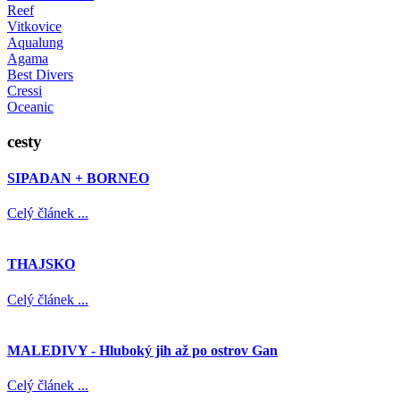
Reef
Vitkovice
Aqualung
Agama
Best Divers
Cressi
Oceanic
cesty
SIPADAN + BORNEO
Celý článek ...
THAJSKO
Celý článek ...
MALEDIVY - Hluboký jih až po ostrov Gan
Celý článek ...