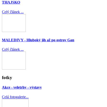
THAJSKO
Celý článek ...
MALEDIVY - Hluboký jih až po ostrov Gan
Celý článek ...
fotky
Akce - veletrhy - výstavy
Celá fotogalerie...