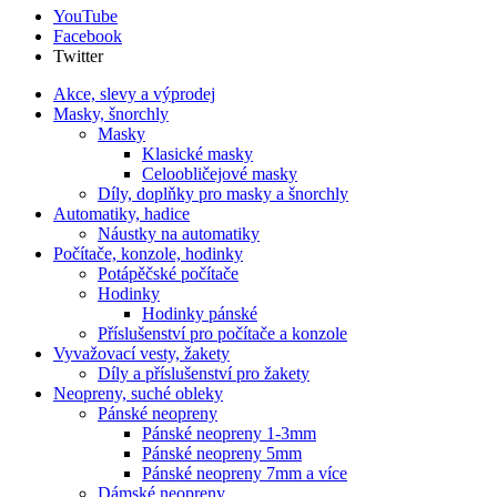
YouTube
Facebook
Twitter
Akce, slevy a výprodej
Masky, šnorchly
Masky
Klasické masky
Celoobličejové masky
Díly, doplňky pro masky a šnorchly
Automatiky, hadice
Náustky na automatiky
Počítače, konzole, hodinky
Potápěčské počítače
Hodinky
Hodinky pánské
Příslušenství pro počítače a konzole
Vyvažovací vesty, žakety
Díly a příslušenství pro žakety
Neopreny, suché obleky
Pánské neopreny
Pánské neopreny 1-3mm
Pánské neopreny 5mm
Pánské neopreny 7mm a více
Dámské neopreny