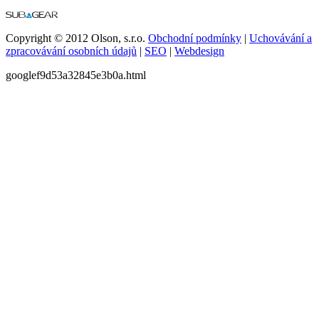
Copyright © 2012 Olson, s.r.o.
Obchodní podmínky
|
Uchovávání a
zpracovávání osobních údajů
|
SEO
|
Webdesign
googlef9d53a32845e3b0a.html