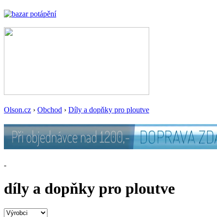
Olson.cz
›
Obchod
›
Díly a dopňky pro ploutve
-
díly a dopňky pro ploutve