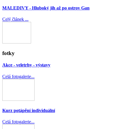
MALEDIVY - Hluboký jih až po ostrov Gan
Celý článek ...
fotky
Akce - veletrhy - výstavy
Celá fotogalerie...
Kurz potápění individuální
Celá fotogalerie...