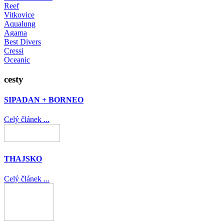
Reef
Vitkovice
Aqualung
Agama
Best Divers
Cressi
Oceanic
cesty
SIPADAN + BORNEO
Celý článek ...
THAJSKO
Celý článek ...