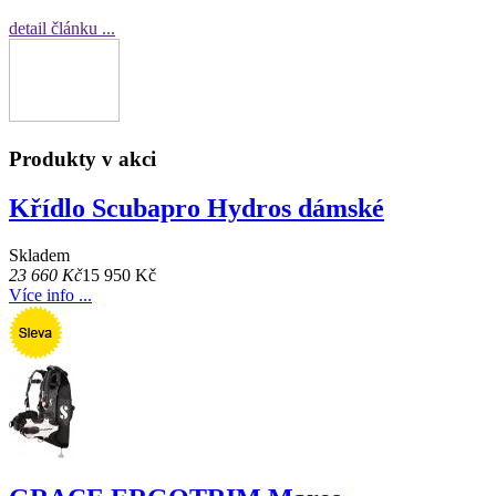
detail článku ...
Produkty v akci
Křídlo Scubapro Hydros dámské
Skladem
23 660 Kč
15 950 Kč
Více info ...