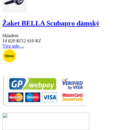
Žaket BELLA Scubapro dámský
Skladem
14 820 Kč
12 610 Kč
Více info ...