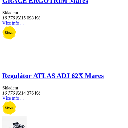
GRACE ERGOTRIM Mares
Skladem
16 776 Kč
15 098 Kč
Více info ...
Regulátor ATLAS ADJ 62X Mares
Skladem
16 776 Kč
14 376 Kč
Více info ...