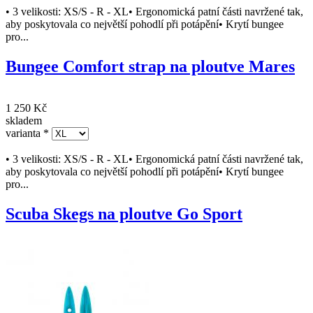
• 3 velikosti: XS/S - R - XL• Ergonomická patní části navržené tak,
aby poskytovala co největší pohodlí při potápění• Krytí bungee
pro...
Bungee Comfort strap na ploutve Mares
1 250 Kč
skladem
varianta
*
• 3 velikosti: XS/S - R - XL• Ergonomická patní části navržené tak,
aby poskytovala co největší pohodlí při potápění• Krytí bungee
pro...
Scuba Skegs na ploutve Go Sport