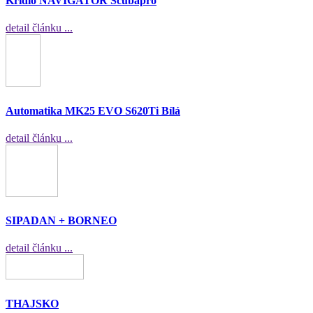
Křídlo NAVIGATOR Scubapro
detail článku ...
Automatika MK25 EVO S620Ti Bílá
detail článku ...
SIPADAN + BORNEO
detail článku ...
THAJSKO