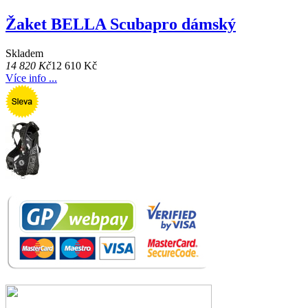
Žaket BELLA Scubapro dámský
Skladem
14 820 Kč
12 610 Kč
Více info ...