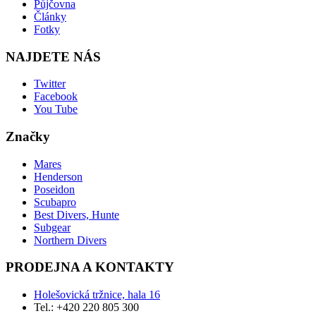
Půjčovna
Články
Fotky
NAJDETE NÁS
Twitter
Facebook
You Tube
Značky
Mares
Henderson
Poseidon
Scubapro
Best Divers, Hunte
Subgear
Northern Divers
PRODEJNA A KONTAKTY
Holešovická tržnice, hala 16
Tel.: +420 220 805 300