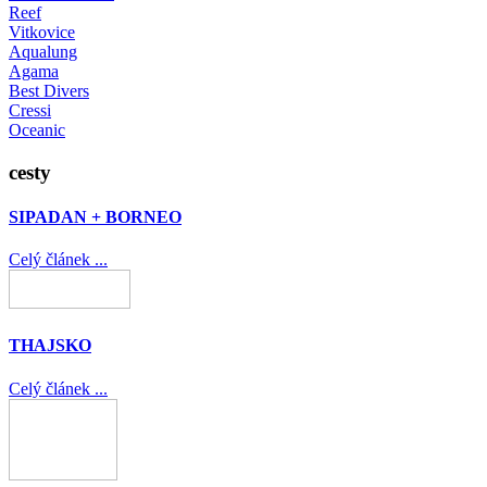
Reef
Vitkovice
Aqualung
Agama
Best Divers
Cressi
Oceanic
cesty
SIPADAN + BORNEO
Celý článek ...
THAJSKO
Celý článek ...