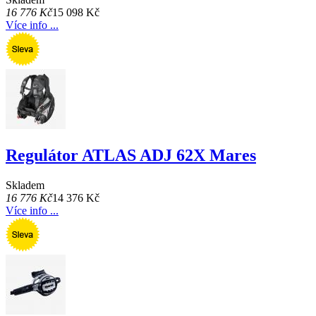
16 776 Kč
15 098 Kč
Více info ...
Regulátor ATLAS ADJ 62X Mares
Skladem
16 776 Kč
14 376 Kč
Více info ...