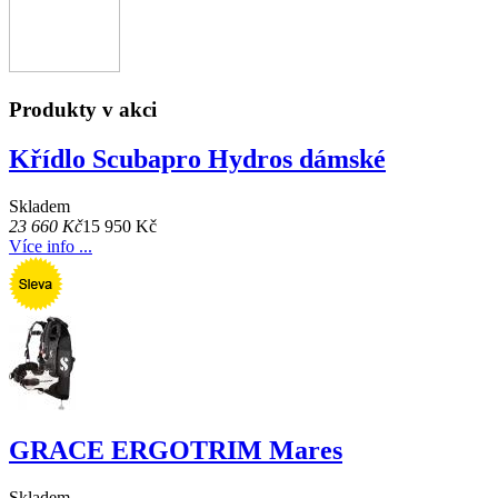
Produkty v akci
Křídlo Scubapro Hydros dámské
Skladem
23 660 Kč
15 950 Kč
Více info ...
GRACE ERGOTRIM Mares
Skladem