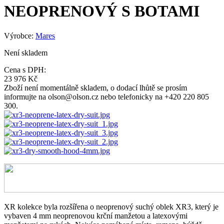
NEOPRENOVÝ S BOTAMI
Výrobce:
Mares
Není skladem
Cena s DPH:
23 976 Kč
Zboží není momentálně skladem, o dodací lhůtě se prosím
informujte na olson@olson.cz nebo telefonicky na +420 220 805
300.
XR kolekce byla rozšířena o neoprenový suchý oblek XR3, který je
vybaven 4 mm neoprenovou krční manžetou a latexovými