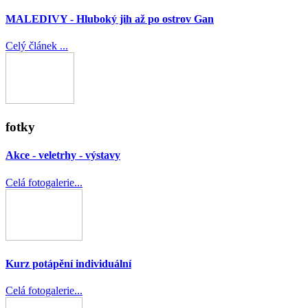
MALEDIVY - Hluboký jih až po ostrov Gan
Celý článek ...
fotky
Akce - veletrhy - výstavy
Celá fotogalerie...
Kurz potápění individuální
Celá fotogalerie...