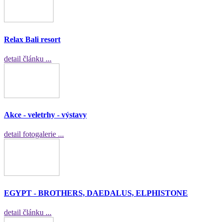
Relax Bali resort
detail článku ...
Akce - veletrhy - výstavy
detail fotogalerie ...
EGYPT - BROTHERS, DAEDALUS, ELPHISTONE
detail článku ...