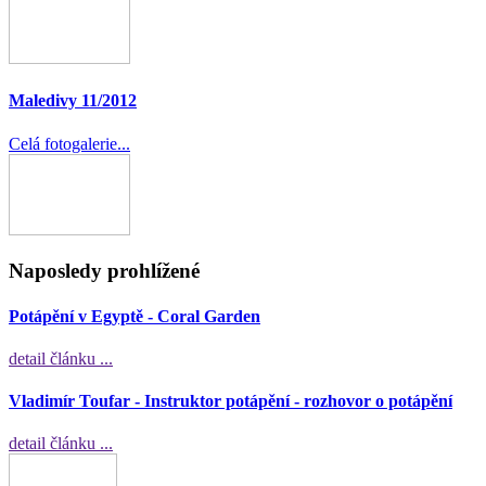
Maledivy 11/2012
Celá fotogalerie...
Naposledy prohlížené
Potápění v Egyptě - Coral Garden
detail článku ...
Vladimír Toufar - Instruktor potápění - rozhovor o potápění
detail článku ...