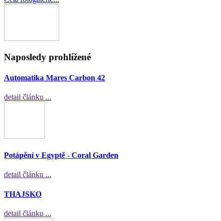
Naposledy prohlížené
Automatika Mares Carbon 42
detail článku ...
Potápění v Egyptě - Coral Garden
detail článku ...
THAJSKO
detail článku ...