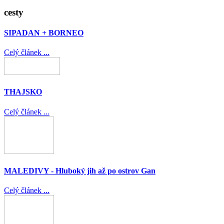
cesty
SIPADAN + BORNEO
Celý článek ...
THAJSKO
Celý článek ...
MALEDIVY - Hluboký jih až po ostrov Gan
Celý článek ...