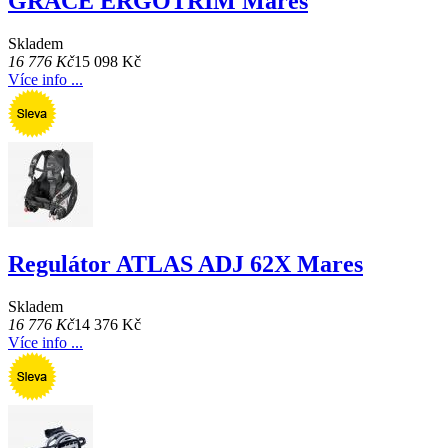
GRACE ERGOTRIM Mares
Skladem
16 776 Kč
15 098 Kč
Více info ...
Regulátor ATLAS ADJ 62X Mares
Skladem
16 776 Kč
14 376 Kč
Více info ...