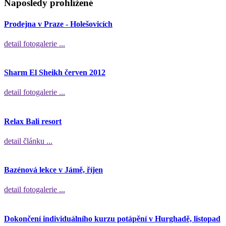
Naposledy prohlížené
Prodejna v Praze - Holešovicích
detail fotogalerie ...
Sharm El Sheikh červen 2012
detail fotogalerie ...
Relax Bali resort
detail článku ...
Bazénová lekce v Jámě, říjen
detail fotogalerie ...
Dokončení individuálního kurzu potápění v Hurghadě, listopad