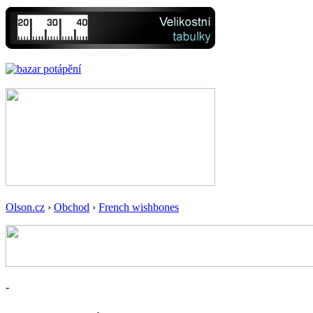
Olson.cz
›
Obchod
›
French wishbones
-