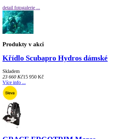
detail fotogalerie ...
Produkty v akci
Křídlo Scubapro Hydros dámské
Skladem
23 660 Kč
15 950 Kč
Více info ...