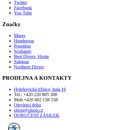
Twitter
Facebook
You Tube
Značky
Mares
Henderson
Poseidon
Scubapro
Best Divers, Hunte
Subgear
Northern Divers
PRODEJNA A KONTAKTY
Holešovická tržnice, hala 16
Tel.: +420 220 805 300
Mob.+420 602 158 558
Otevírací doba
olson@olson.cz
DORUČENÍ ZÁSILEK