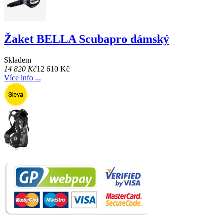
Žaket BELLA Scubapro dámský
Skladem
14 820 Kč
12 610 Kč
Více info ...