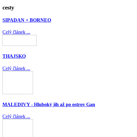
cesty
SIPADAN + BORNEO
Celý článek ...
THAJSKO
Celý článek ...
MALEDIVY - Hluboký jih až po ostrov Gan
Celý článek ...