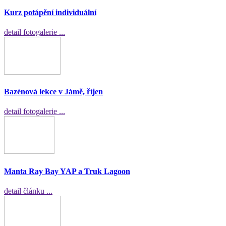
Kurz potápění individuální
detail fotogalerie ...
Bazénová lekce v Jámě, říjen
detail fotogalerie ...
Manta Ray Bay YAP a Truk Lagoon
detail článku ...