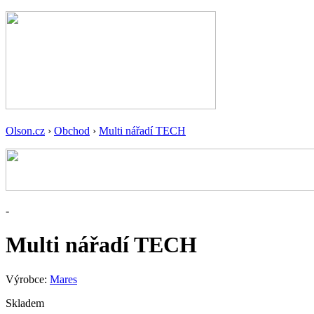
Olson.cz
›
Obchod
›
Multi nářadí TECH
-
Multi nářadí TECH
Výrobce:
Mares
Skladem