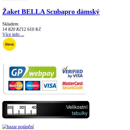
Žaket BELLA Scubapro dámský
Skladem
14 820 Kč
12 610 Kč
Více info ...