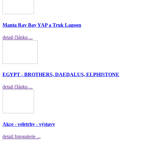
Manta Ray Bay YAP a Truk Lagoon
detail článku ...
EGYPT - BROTHERS, DAEDALUS, ELPHISTONE
detail článku ...
Akce - veletrhy - výstavy
detail fotogalerie ...