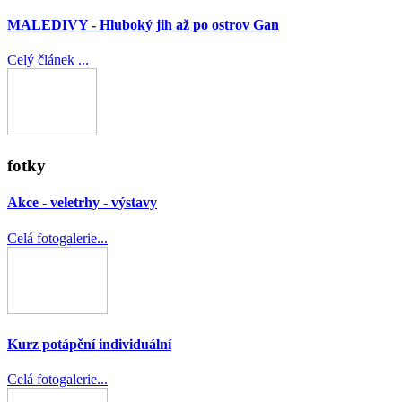
MALEDIVY - Hluboký jih až po ostrov Gan
Celý článek ...
fotky
Akce - veletrhy - výstavy
Celá fotogalerie...
Kurz potápění individuální
Celá fotogalerie...