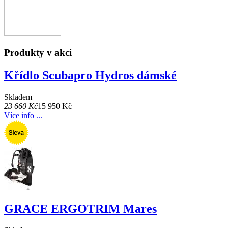
Produkty v akci
Křídlo Scubapro Hydros dámské
Skladem
23 660 Kč
15 950 Kč
Více info ...
GRACE ERGOTRIM Mares