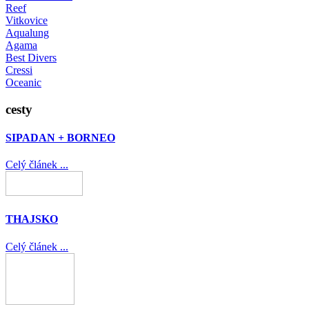
Reef
Vitkovice
Aqualung
Agama
Best Divers
Cressi
Oceanic
cesty
SIPADAN + BORNEO
Celý článek ...
THAJSKO
Celý článek ...