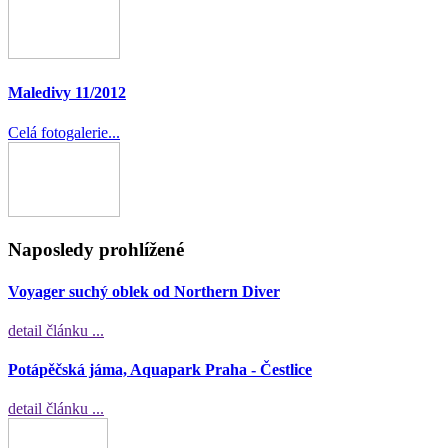
Maledivy 11/2012
Celá fotogalerie...
Naposledy prohlížené
Voyager suchý oblek od Northern Diver
detail článku ...
Potápěčská jáma, Aquapark Praha - Čestlice
detail článku ...