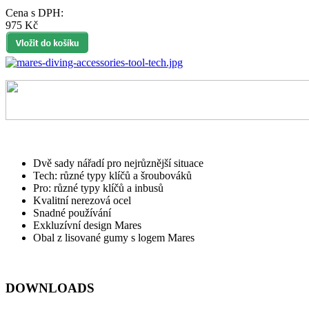
Cena s DPH:
975 Kč
Dvě sady nářadí pro nejrůznější situace
Tech: různé typy klíčů a šroubováků
Pro: různé typy klíčů a inbusů
Kvalitní nerezová ocel
Snadné používání
Exkluzívní design Mares
Obal z lisované gumy s logem Mares
DOWNLOADS