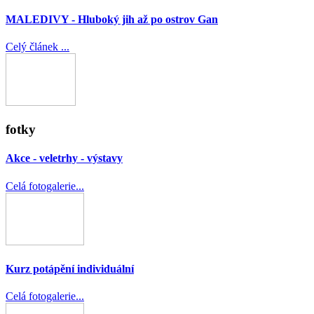
MALEDIVY - Hluboký jih až po ostrov Gan
Celý článek ...
fotky
Akce - veletrhy - výstavy
Celá fotogalerie...
Kurz potápění individuální
Celá fotogalerie...