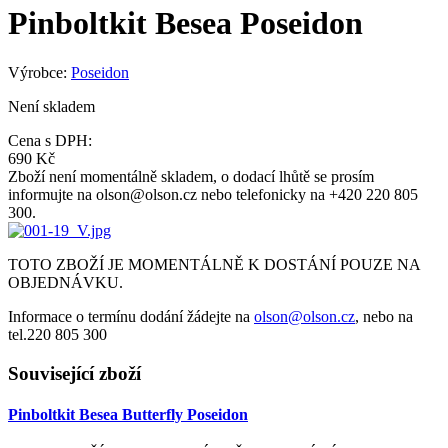
Pinboltkit Besea Poseidon
Výrobce:
Poseidon
Není skladem
Cena s DPH:
690 Kč
Zboží není momentálně skladem, o dodací lhůtě se prosím
informujte na olson@olson.cz nebo telefonicky na +420 220 805
300.
TOTO ZBOŽÍ JE MOMENTÁLNĚ K DOSTÁNÍ POUZE NA
OBJEDNÁVKU.
Informace o termínu dodání žádejte na
olson@olson.cz
, nebo na
tel.220 805 300
Související zboží
Pinboltkit Besea Butterfly Poseidon