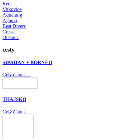
Reef
Vitkovice
Aqualung
Agama
Best Divers
Cressi
Oceanic
cesty
SIPADAN + BORNEO
Celý článek ...
THAJSKO
Celý článek ...