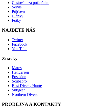
Cestování za potápěním
Servis
Půjčovna
Články
Fotky
NAJDETE NÁS
Twitter
Facebook
You Tube
Značky
Mares
Henderson
Poseidon
Scubapro
Best Divers, Hunte
Subgear
Northern Divers
PRODEJNA A KONTAKTY