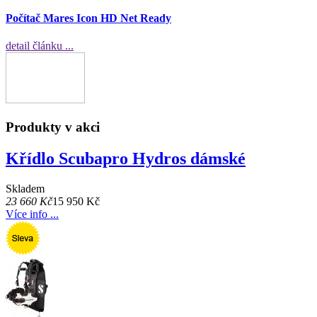
Počítač Mares Icon HD Net Ready
detail článku ...
Produkty v akci
Křídlo Scubapro Hydros dámské
Skladem
23 660 Kč
15 950 Kč
Více info ...