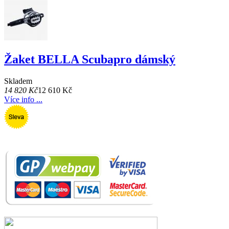
Žaket BELLA Scubapro dámský
Skladem
14 820 Kč
12 610 Kč
Více info ...