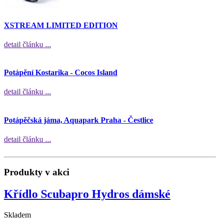
XSTREAM LIMITED EDITION
detail článku ...
Potápění Kostarika - Cocos Island
detail článku ...
Potápěčská jáma, Aquapark Praha - Čestlice
detail článku ...
Produkty v akci
Křídlo Scubapro Hydros dámské
Skladem