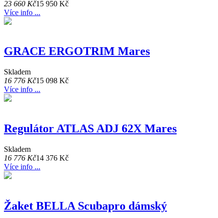
23 660 Kč
15 950 Kč
Více info ...
GRACE ERGOTRIM Mares
Skladem
16 776 Kč
15 098 Kč
Více info ...
Regulátor ATLAS ADJ 62X Mares
Skladem
16 776 Kč
14 376 Kč
Více info ...
Žaket BELLA Scubapro dámský