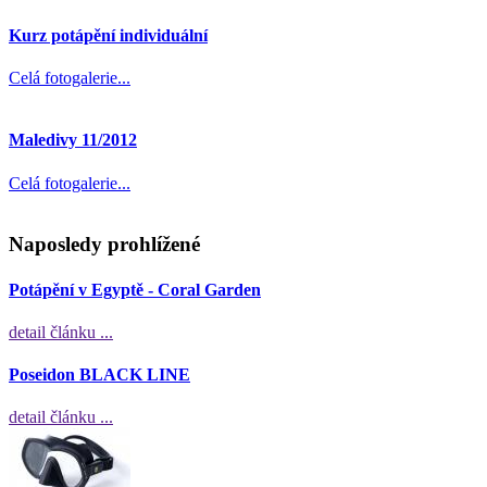
Kurz potápění individuální
Celá fotogalerie...
Maledivy 11/2012
Celá fotogalerie...
Naposledy prohlížené
Potápění v Egyptě - Coral Garden
detail článku ...
Poseidon BLACK LINE
detail článku ...