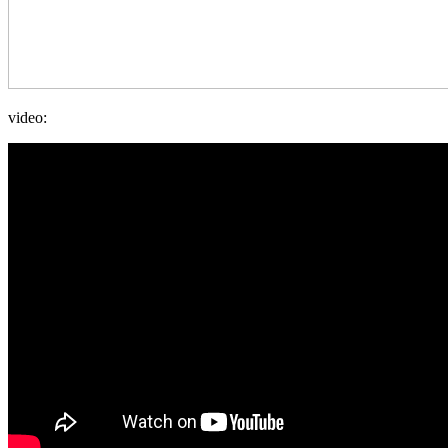
video: