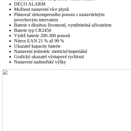
DECO ALARM
Možnost nastavení více plynů
Plánovač dekompresního ponoru s nastavitelným
povrchovým intervalem
Baterie s dlouhou životností, vyměnitelná uživatelem
Baterie typ CR2450
Výdrž baterie 200-300 ponorů
Nitrox EAN 21 % až 99 %
Ukazatel kapacity baterie
Nastavení jednotek: metrické/imperiální
Grafický ukazatel výstupové rychlosti
Nastavení nadmořské výšky