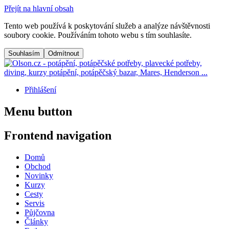
Přejít na hlavní obsah
Tento web používá k poskytování služeb a analýze návštěvnosti
soubory cookie. Používáním tohoto webu s tím souhlasíte.
Přihlášení
Menu button
Frontend navigation
Domů
Obchod
Novinky
Kurzy
Cesty
Servis
Půjčovna
Články