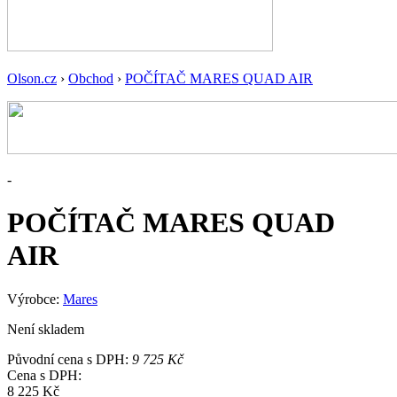
Olson.cz
›
Obchod
›
POČÍTAČ MARES QUAD AIR
-
POČÍTAČ MARES QUAD
AIR
Výrobce:
Mares
Není skladem
Původní cena s DPH:
9 725 Kč
Cena s DPH:
8 225 Kč