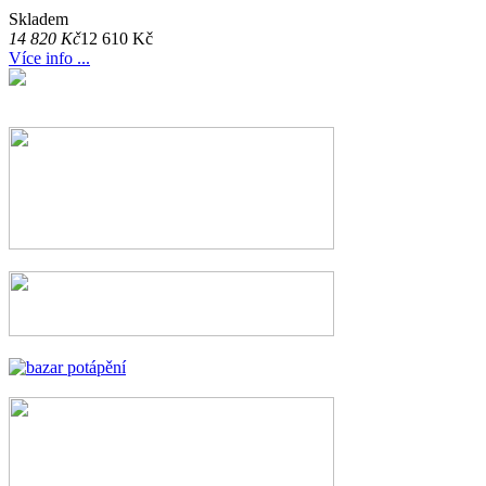
Skladem
14 820 Kč
12 610 Kč
Více info ...