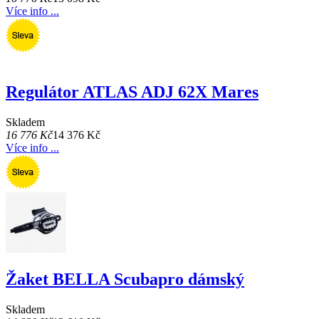
Více info ...
Regulátor ATLAS ADJ 62X Mares
Skladem
16 776 Kč
14 376 Kč
Více info ...
Žaket BELLA Scubapro dámský
Skladem