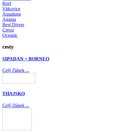
Reef
Vitkovice
Aqualung
Agama
Best Divers
Cressi
Oceanic
cesty
SIPADAN + BORNEO
Celý článek ...
THAJSKO
Celý článek ...