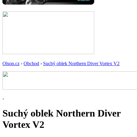
Olson.cz
›
Obchod
›
Suchý oblek Northern Diver Vortex V2
-
Suchý oblek Northern Diver
Vortex V2