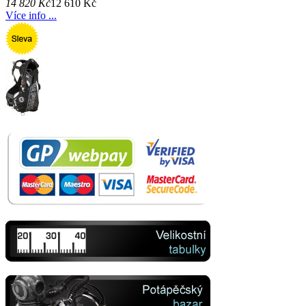
14 820 Kč
12 610 Kč
Více info ...