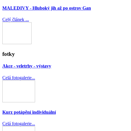
MALEDIVY - Hluboký jih až po ostrov Gan
Celý článek ...
fotky
Akce - veletrhy - výstavy
Celá fotogalerie...
Kurz potápění individuální
Celá fotogalerie...