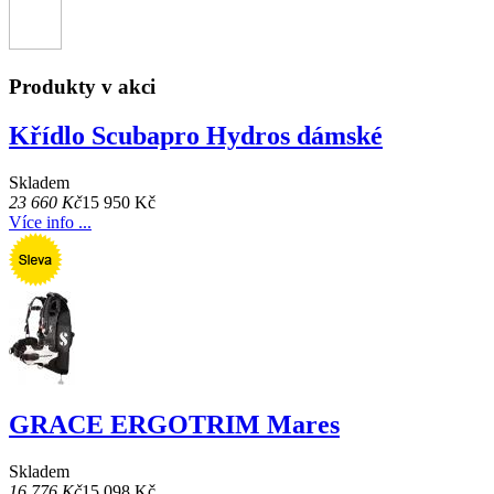
Produkty v akci
Křídlo Scubapro Hydros dámské
Skladem
23 660 Kč
15 950 Kč
Více info ...
GRACE ERGOTRIM Mares
Skladem
16 776 Kč
15 098 Kč