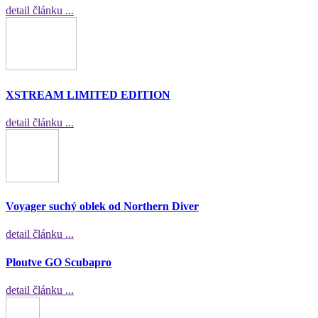
detail článku ...
XSTREAM LIMITED EDITION
detail článku ...
Voyager suchý oblek od Northern Diver
detail článku ...
Ploutve GO Scubapro
detail článku ...