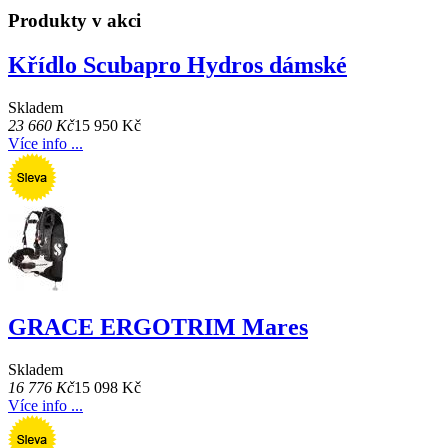
Produkty v akci
Křídlo Scubapro Hydros dámské
Skladem
23 660 Kč
15 950 Kč
Více info ...
GRACE ERGOTRIM Mares
Skladem
16 776 Kč
15 098 Kč
Více info ...