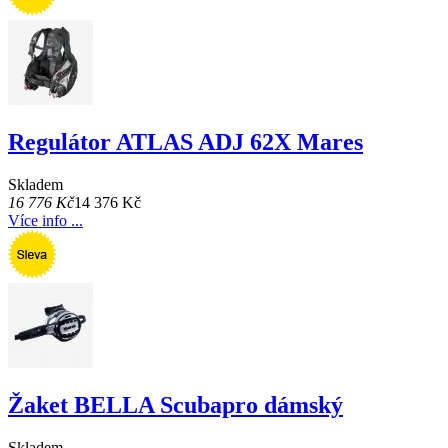
Regulátor ATLAS ADJ 62X Mares
Skladem
16 776 Kč
14 376 Kč
Více info ...
Žaket BELLA Scubapro dámský
Skladem