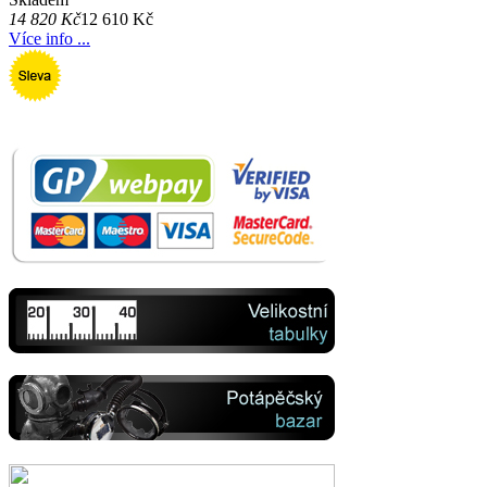
14 820 Kč
12 610 Kč
Více info ...