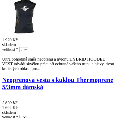
Hybrid vesta s kuklou 1mm dámská
Scubapro
1 920 Kč
skladem
velikost
*
Ultra pohodlná směs neoprenu a nylonu HYBRID HOODED
VEST odvádí skvělou práci při ochraně vašeho trupu a hlavy, dvou
kritických oblastí pro...