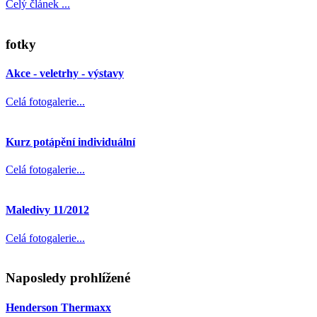
Celý článek ...
fotky
Akce - veletrhy - výstavy
Celá fotogalerie...
Kurz potápění individuální
Celá fotogalerie...
Maledivy 11/2012
Celá fotogalerie...
Naposledy prohlížené
Henderson Thermaxx