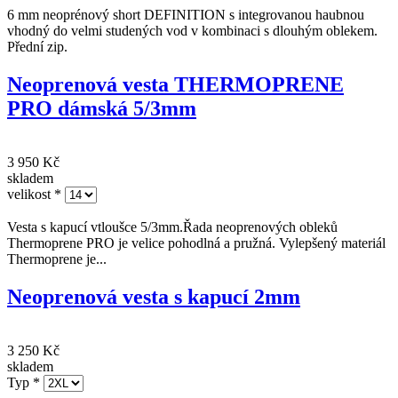
skladem
velikost
*
6 mm neoprénový short DEFINITION s integrovanou haubnou
vhodný do velmi studených vod v kombinaci s dlouhým oblekem.
Přední zip.
Neoprenová vesta THERMOPRENE
PRO dámská 5/3mm
3 950 Kč
skladem
velikost
*
Vesta s kapucí vtloušce 5/3mm.Řada neoprenových obleků
Thermoprene PRO je velice pohodlná a pružná. Vylepšený materiál
Thermoprene je...
Neoprenová vesta s kapucí 2mm