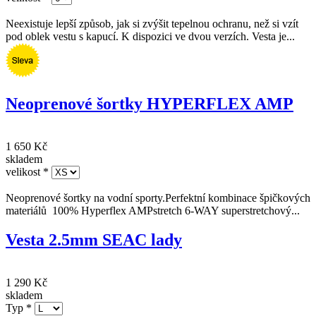
Neoprenová vesta s kuklou Thermoprene
5/3mm dámská
2 690 Kč
1 692 Kč
skladem
velikost
*
Neexistuje lepší způsob, jak si zvýšit tepelnou ochranu, než si vzít
pod oblek vestu s kapucí. K dispozici ve dvou verzích. Vesta je...
Neoprenové šortky HYPERFLEX AMP
1 650 Kč
skladem
velikost
*