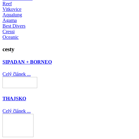
Reef
Vitkovice
Aqualung
Agama
Best Divers
Cressi
Oceanic
cesty
SIPADAN + BORNEO
Celý článek ...
THAJSKO
Celý článek ...