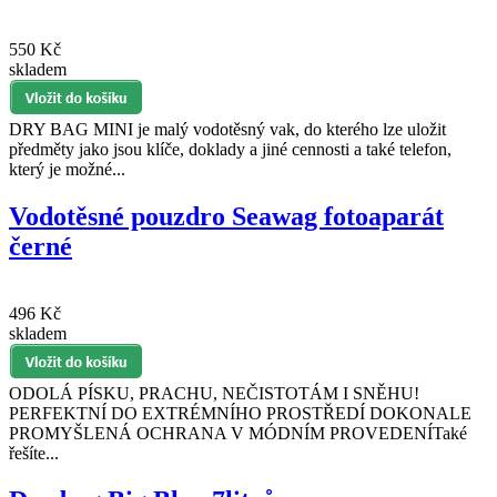
550 Kč
skladem
DRY BAG MINI je malý vodotěsný vak, do kterého lze uložit
předměty jako jsou klíče, doklady a jiné cennosti a také telefon,
který je možné...
Vodotěsné pouzdro Seawag fotoaparát
černé
496 Kč
skladem
ODOLÁ PÍSKU, PRACHU, NEČISTOTÁM I SNĚHU!
PERFEKTNÍ DO EXTRÉMNÍHO PROSTŘEDÍ DOKONALE
PROMYŠLENÁ OCHRANA V MÓDNÍM PROVEDENÍTaké
řešíte...