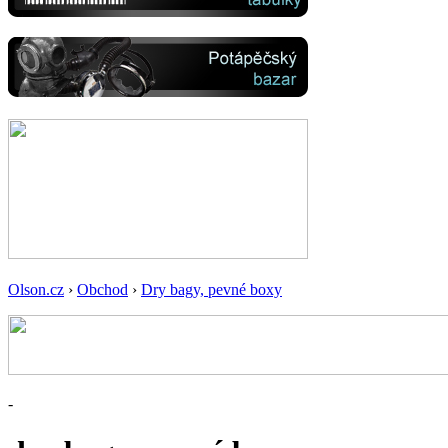
Olson.cz
›
Obchod
›
Dry bagy, pevné boxy
-