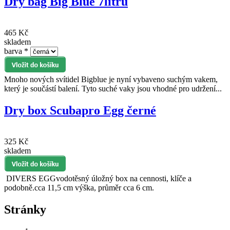
Dry bag Big Blue 7litrů
465 Kč
skladem
barva
*
Mnoho nových svítidel Bigblue je nyní vybaveno suchým vakem,
který je součástí balení. Tyto suché vaky jsou vhodné pro udržení...
Dry box Scubapro Egg černé
325 Kč
skladem
DIVERS EGGvodotěsný úložný box na cennosti, klíče a
podobně.cca 11,5 cm výška, průměr cca 6 cm.
Stránky