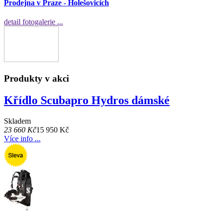
Prodejna v Praze - Holešovicích
detail fotogalerie ...
Produkty v akci
Křídlo Scubapro Hydros dámské
Skladem
23 660 Kč
15 950 Kč
Více info ...