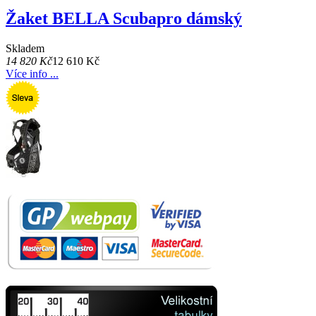
Žaket BELLA Scubapro dámský
Skladem
14 820 Kč
12 610 Kč
Více info ...