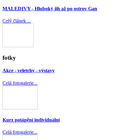
MALEDIVY - Hluboký jih až po ostrov Gan
Celý článek ...
fotky
Akce - veletrhy - výstavy
Celá fotogalerie...
Kurz potápění individuální
Celá fotogalerie...