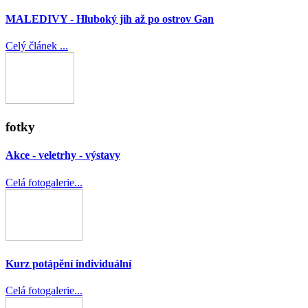
MALEDIVY - Hluboký jih až po ostrov Gan
Celý článek ...
fotky
Akce - veletrhy - výstavy
Celá fotogalerie...
Kurz potápění individuální
Celá fotogalerie...