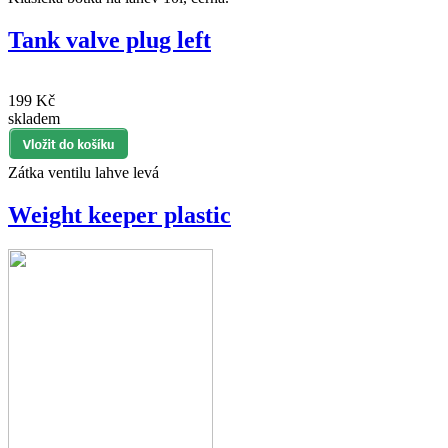
Tank valve plug left
199 Kč
skladem
Zátka ventilu lahve levá
Weight keeper plastic