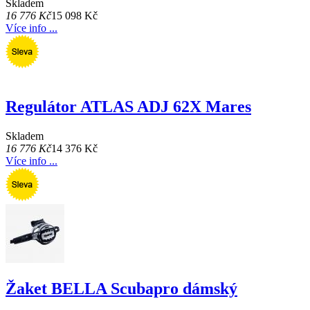
Skladem
16 776 Kč
15 098 Kč
Více info ...
Regulátor ATLAS ADJ 62X Mares
Skladem
16 776 Kč
14 376 Kč
Více info ...
Žaket BELLA Scubapro dámský