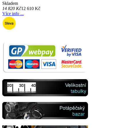
Skladem
14 820 Kč
12 610 Kč
Více info ...