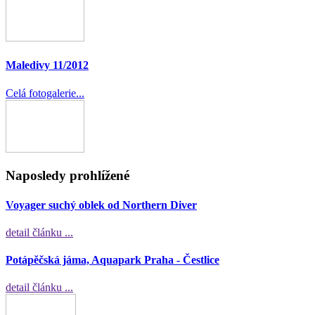
Maledivy 11/2012
Celá fotogalerie...
Naposledy prohlížené
Voyager suchý oblek od Northern Diver
detail článku ...
Potápěčská jáma, Aquapark Praha - Čestlice
detail článku ...