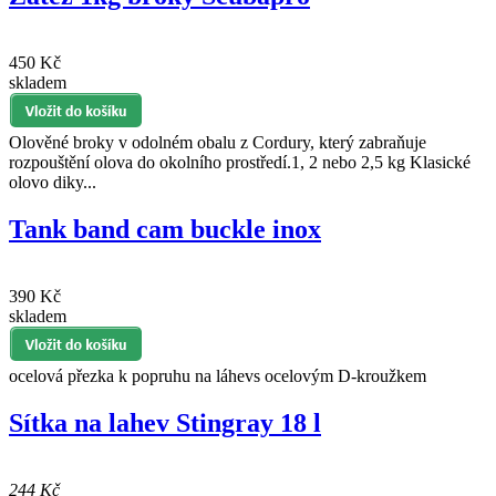
450 Kč
skladem
Olověné broky v odolném obalu z Cordury, který zabraňuje
rozpouštění olova do okolního prostředí.1, 2 nebo 2,5 kg Klasické
olovo diky...
Tank band cam buckle inox
390 Kč
skladem
ocelová přezka k popruhu na láhevs ocelovým D-kroužkem
Sítka na lahev Stingray 18 l
244 Kč