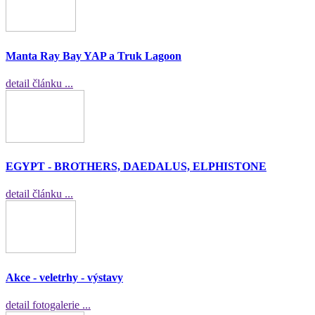
Manta Ray Bay YAP a Truk Lagoon
detail článku ...
EGYPT - BROTHERS, DAEDALUS, ELPHISTONE
detail článku ...
Akce - veletrhy - výstavy
detail fotogalerie ...