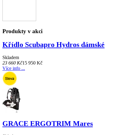
Produkty v akci
Křídlo Scubapro Hydros dámské
Skladem
23 660 Kč
15 950 Kč
Více info ...
GRACE ERGOTRIM Mares