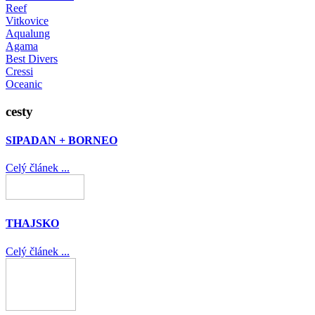
Reef
Vitkovice
Aqualung
Agama
Best Divers
Cressi
Oceanic
cesty
SIPADAN + BORNEO
Celý článek ...
THAJSKO
Celý článek ...