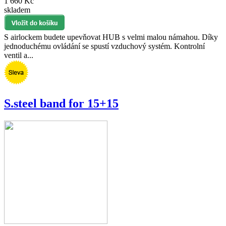
1 660 Kč
skladem
S airlockem budete upevňovat HUB s velmi malou námahou. Díky
jednoduchému ovládání se spustí vzduchový systém. Kontrolní
ventil a...
S.steel band for 15+15