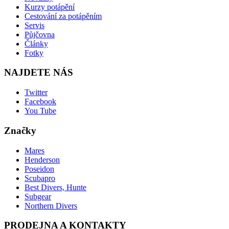
Kurzy potápění
Cestování za potápěním
Servis
Půjčovna
Články
Fotky
NAJDETE NÁS
Twitter
Facebook
You Tube
Značky
Mares
Henderson
Poseidon
Scubapro
Best Divers, Hunte
Subgear
Northern Divers
PRODEJNA A KONTAKTY