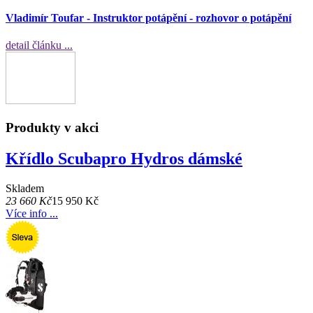
Vladimír Toufar - Instruktor potápění - rozhovor o potápění
detail článku ...
Produkty v akci
Křídlo Scubapro Hydros dámské
Skladem
23 660 Kč
15 950 Kč
Více info ...