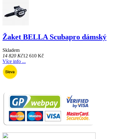
Žaket BELLA Scubapro dámský
Skladem
14 820 Kč
12 610 Kč
Více info ...