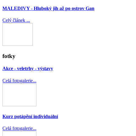
MALEDIVY - Hluboký jih až po ostrov Gan
Celý článek ...
fotky
Akce - veletrhy - výstavy
Celá fotogalerie...
Kurz potápění individuální
Celá fotogalerie...