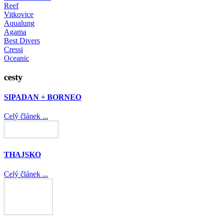
Reef
Vitkovice
Aqualung
Agama
Best Divers
Cressi
Oceanic
cesty
SIPADAN + BORNEO
Celý článek ...
THAJSKO
Celý článek ...