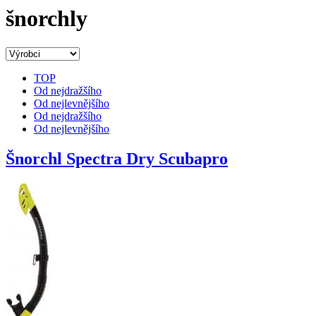
šnorchly
TOP
Od nejdražšího
Od nejlevnějšího
Od nejdražšího
Od nejlevnějšího
Šnorchl Spectra Dry Scubapro