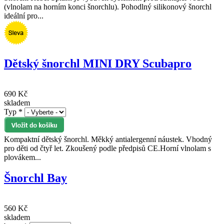
(vlnolam na horním konci šnorchlu). Pohodlný silikonový šnorchl
ideální pro...
Dětský šnorchl MINI DRY Scubapro
690 Kč
skladem
Typ
*
Kompaktní dětský šnorchl. Měkký antialergenní náustek. Vhodný
pro děti od čtyř let. Zkoušený podle předpisů CE.Horní vlnolam s
plovákem...
Šnorchl Bay
560 Kč
skladem