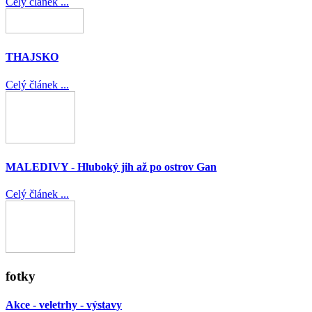
Celý článek ...
THAJSKO
Celý článek ...
MALEDIVY - Hluboký jih až po ostrov Gan
Celý článek ...
fotky
Akce - veletrhy - výstavy