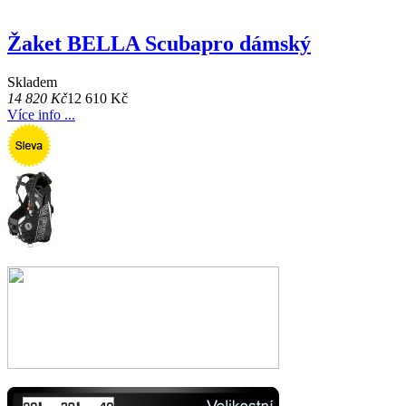
Žaket BELLA Scubapro dámský
Skladem
14 820 Kč
12 610 Kč
Více info ...