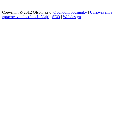
Copyright © 2012 Olson, s.r.o.
Obchodní podmínky
|
Uchovávání a
zpracovávání osobních údajů
|
SEO
|
Webdesign