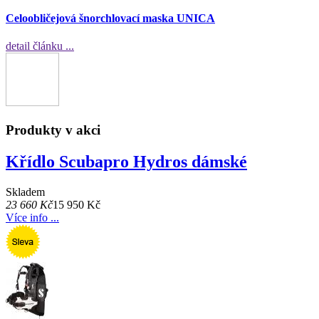
Celoobličejová šnorchlovací maska UNICA
detail článku ...
Produkty v akci
Křídlo Scubapro Hydros dámské
Skladem
23 660 Kč
15 950 Kč
Více info ...