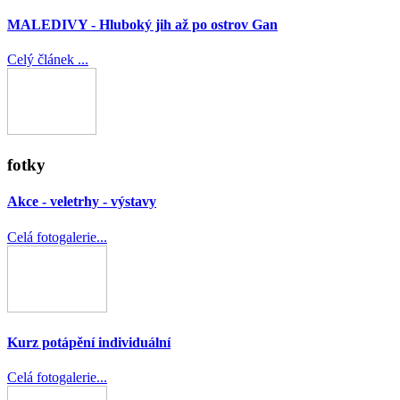
MALEDIVY - Hluboký jih až po ostrov Gan
Celý článek ...
fotky
Akce - veletrhy - výstavy
Celá fotogalerie...
Kurz potápění individuální
Celá fotogalerie...