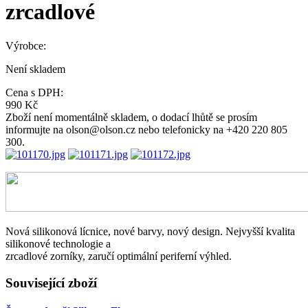
zrcadlové
Výrobce:
Není skladem
Cena s DPH:
990 Kč
Zboží není momentálně skladem, o dodací lhůtě se prosím
informujte na olson@olson.cz nebo telefonicky na +420 220 805
300.
Nová silikonová lícnice, nové barvy, nový design. Nejvyšší kvalita
silikonové technologie a
zrcadlové zorníky, zaručí optimální periferní výhled.
Související zboží