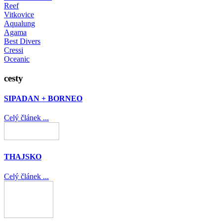
Reef
Vitkovice
Aqualung
Agama
Best Divers
Cressi
Oceanic
cesty
SIPADAN + BORNEO
Celý článek ...
THAJSKO
Celý článek ...