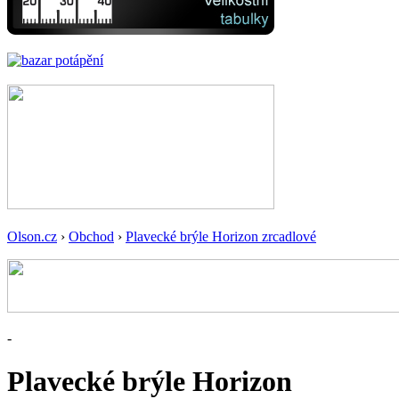
Olson.cz
›
Obchod
›
Plavecké brýle Horizon zrcadlové
-
Plavecké brýle Horizon