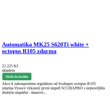
Automatika MK25 S620Ti white +
octopus R105 zdarma
22 225 Kč
skladem
Akce k zakoupenému regulátoru od Scubapro octopus R105
zdarma.Vysoce výkonný první stupeň SCUBAPRO s nejnovějším
druhým stupněm - titanové...