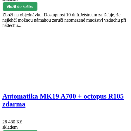
Zboží na objednávku. Dostupnost 10 dnů.Jetstream zajišťuje, že
nejlehčí možnou námahou zaručí neomezené množství vzduchu při
nádechu....
Automatika MK19 A700 + octopus R105
zdarma
26 480 Kč
skladem