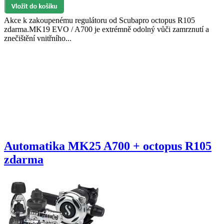
Akce k zakoupenému regulátoru od Scubapro octopus R105
zdarma.MK19 EVO / A700 je extrémně odolný vůči zamrznutí a
znečištění vnitřního...
Automatika MK25 A700 + octopus R105
zdarma