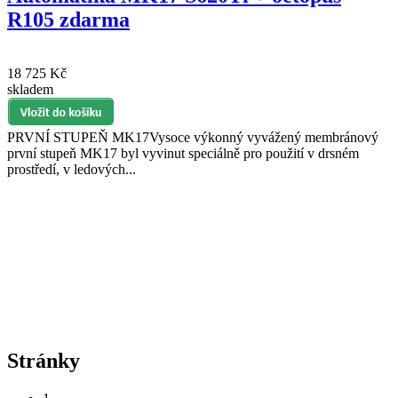
R105 zdarma
18 725 Kč
skladem
PRVNÍ STUPEŇ MK17Vysoce výkonný vyvážený membránový
první stupeň MK17 byl vyvinut speciálně pro použití v drsném
prostředí, v ledových...
Stránky