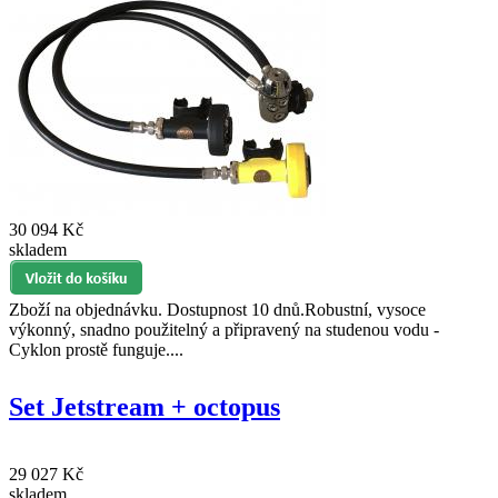
30 094 Kč
skladem
Zboží na objednávku. Dostupnost 10 dnů.Robustní, vysoce
výkonný, snadno použitelný a připravený na studenou vodu -
Cyklon prostě funguje....
Set Jetstream + octopus
29 027 Kč
skladem