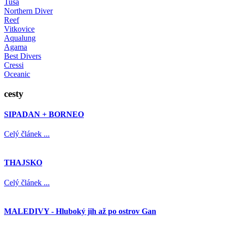
Tusa
Northern Diver
Reef
Vitkovice
Aqualung
Agama
Best Divers
Cressi
Oceanic
cesty
SIPADAN + BORNEO
Celý článek ...
THAJSKO
Celý článek ...
MALEDIVY - Hluboký jih až po ostrov Gan