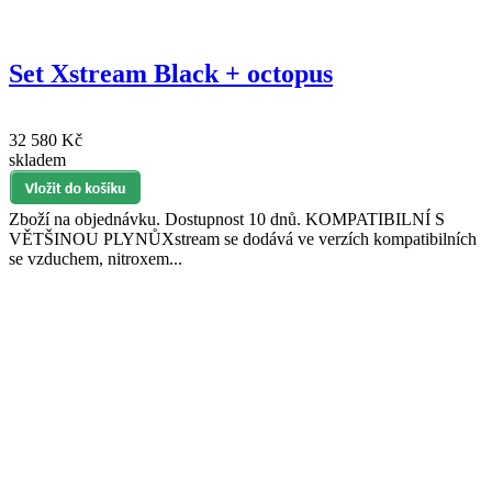
Set Xstream Black + octopus
32 580 Kč
skladem
Zboží na objednávku. Dostupnost 10 dnů. KOMPATIBILNÍ S
VĚTŠINOU PLYNŮXstream se dodává ve verzích kompatibilních
se vzduchem, nitroxem...