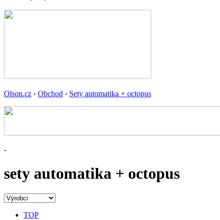
Olson.cz
›
Obchod
›
Sety automatika + octopus
-
sety automatika + octopus
TOP