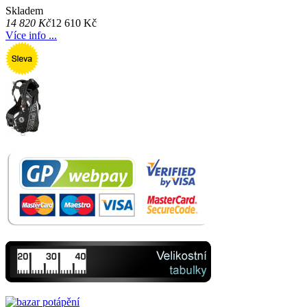
Skladem
14 820 Kč
12 610 Kč
Více info ...