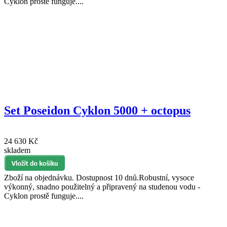
Cyklon prostě funguje....
Set Poseidon Cyklon 5000 + octopus
24 630 Kč
skladem
Zboží na objednávku. Dostupnost 10 dnů.Robustní, vysoce
výkonný, snadno použitelný a připravený na studenou vodu -
Cyklon prostě funguje....