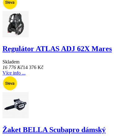
Regulátor ATLAS ADJ 62X Mares
Skladem
16 776 Kč
14 376 Kč
Více info ...
Žaket BELLA Scubapro dámský