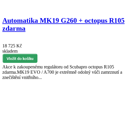
Automatika MK19 G260 + octopus R105
zdarma
18 725 Kč
skladem
Akce k zakoupenému regulátoru od Scubapro octopus R105
zdarma.MK19 EVO / A700 je extrémně odolný vůči zamrznutí a
znečištění vnitřního...