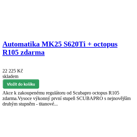
Automatika MK25 S620Ti + octopus
R105 zdarma
22 225 Kč
skladem
Akce k zakoupenému regulátoru od Scubapro octopus R105
zdarma.Vysoce výkonný první stupeň SCUBAPRO s nejnovějším
druhým stupněm - titanové...