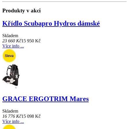
Produkty v akci
Křídlo Scubapro Hydros dámské
Skladem
23 660 Kč
15 950 Kč
Více info ...
GRACE ERGOTRIM Mares
Skladem
16 776 Kč
15 098 Kč
Více info ...