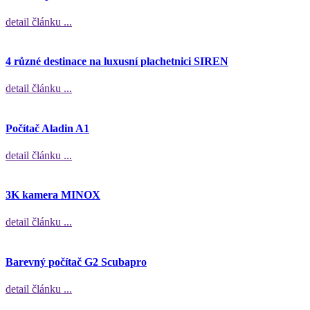
detail článku ...
4 různé destinace na luxusní plachetnici SIREN
detail článku ...
Počítač Aladin A1
detail článku ...
3K kamera MINOX
detail článku ...
Barevný počítač G2 Scubapro
detail článku ...