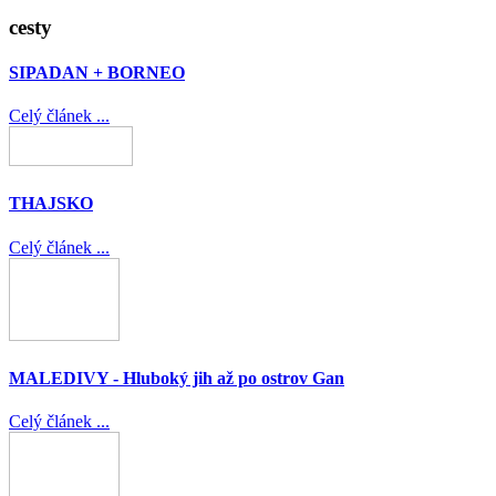
cesty
SIPADAN + BORNEO
Celý článek ...
THAJSKO
Celý článek ...
MALEDIVY - Hluboký jih až po ostrov Gan
Celý článek ...