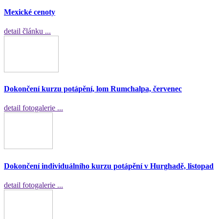
Mexické cenoty
detail článku ...
Dokončení kurzu potápění, lom Rumchalpa, červenec
detail fotogalerie ...
Dokončení individuálního kurzu potápění v Hurghadě, listopad
detail fotogalerie ...